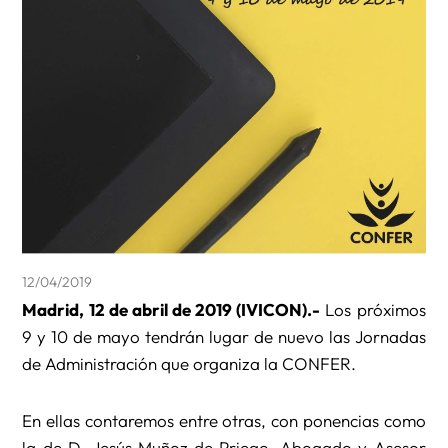
12/04/2019
Madrid, 12 de abril de 2019 (IVICON).-
Los próximos
9 y 10 de mayo tendrán lugar de nuevo las Jornadas
de Administración que organiza la CONFER.
En ellas contaremos entre otras, con ponencias como
la de D. Jesús Muñoz de Priego, Abogado y Asesor