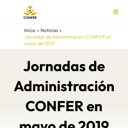
Ir
al
contenido
Inicio
Noticias
Jornadas de Administración CONFER en
mayo de 2019
Jornadas de
Administración
CONFER en
mayo de 2019