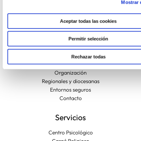
Mostrar 
Aceptar todas las cookies
Permitir selección
Sobre nosotros
Rechazar todas
Gobierno
Organización
Regionales y diocesanas
Entornos seguros
Contacto
Servicios
Centro Psicológico
Carné Religioso