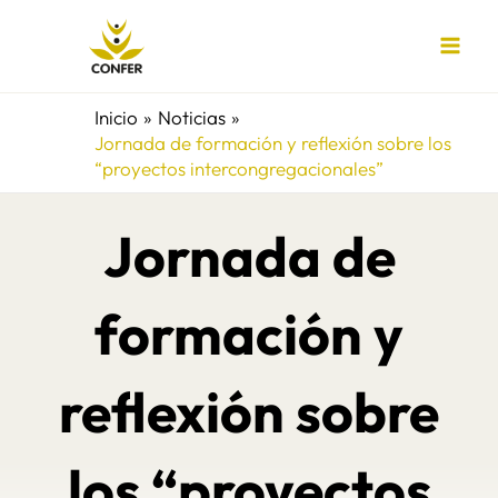
Ir
al
contenido
Inicio
Noticias
Jornada de formación y reflexión sobre los
“proyectos intercongregacionales”
Jornada de
formación y
reflexión sobre
los “proyectos