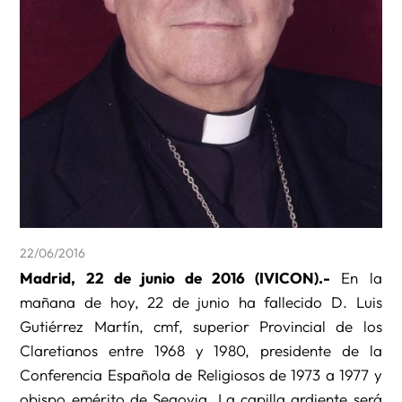
22/06/2016
Madrid, 22 de junio de 2016 (IVICON).-
En la
mañana de hoy, 22 de junio ha fallecido D. Luis
Gutiérrez Martín, cmf, superior Provincial de los
Claretianos entre 1968 y 1980, presidente de la
Conferencia Española de Religiosos de 1973 a 1977 y
obispo emérito de Segovia. La capilla ardiente será