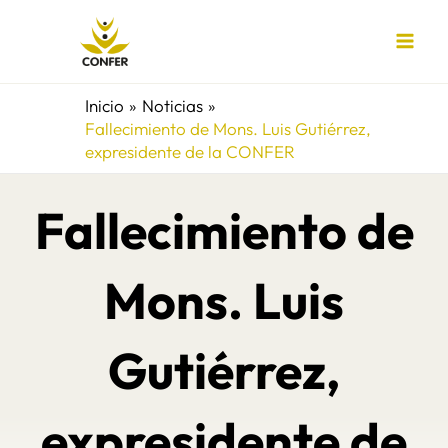
Ir
al
contenido
Inicio
Noticias
Fallecimiento de Mons. Luis Gutiérrez,
expresidente de la CONFER
Fallecimiento de
Mons. Luis
Gutiérrez,
expresidente de