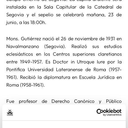
instalada en la Sala Capitular de la Catedral de
Segovia y el sepelio se celebrará mañana, 23 de
junio, a las 18:00h.
Mons. Gutiérrez nació el 26 de noviembre de 1931 en
Navalmanzano (Segovia). Realizó sus estudios
eclesiásticos en los Centros superiores claretianos
entre 1949-1957. Es Doctor in Utroque Iure por la
Pontifica Universidad Lateranense de Roma (1957-
1961). Recibió la diplomatura en Escuela Jurídica en
Roma (1958-1961).
Fue profesor de Derecho Canónico y Público
Eclesiástico en Teologados Agustiniano y Claretiano
en Salamanca; Universidad Salesiana en Roma;
Pontificia Universidad Lateranense en Roma de 1961 a