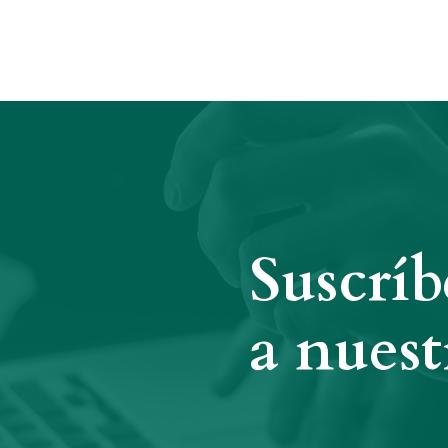
Suscríb
a nuest