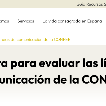
Guía Recursos S
somos
Servicios
La vida consagrada en España
 líneas de comunicación de la CONFER
a para evaluar las l
unicación de la CO