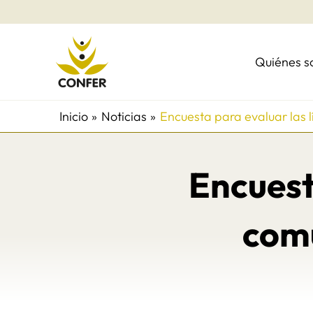
Ir
al
contenido
Quiénes 
Inicio
Noticias
Encuesta para evaluar las
Encuest
com