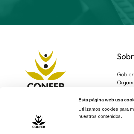
Sobr
Gobier
Organi
Region
Entorn
Esta página web usa cook
Contac
Utilizamos cookies para me
nuestros contenidos.