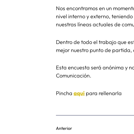
Nos encontramos en un momento d
nivel interno y externo, teniend
nuestras líneas actuales de comu
Dentro de todo el trabajo que 
mejor nuestro punto de partida, 
Esta encuesta será anónima y no
Comunicación.
Pincha
aquí
para rellenarla
Anterior