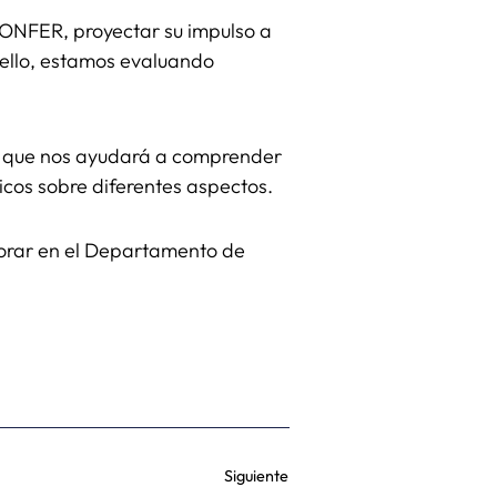
CONFER, proyectar su impulso a
a ello, estamos evaluando
a que nos ayudará a comprender
icos sobre diferentes aspectos.
jorar en el Departamento de
Siguiente