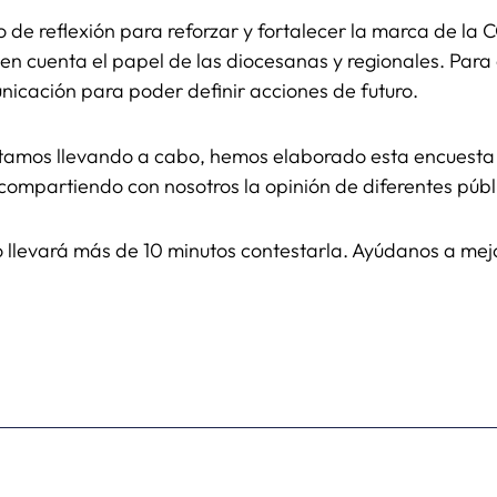
e reflexión para reforzar y fortalecer la marca de la 
o en cuenta el papel de las diocesanas y regionales. Par
nicación para poder definir acciones de futuro.
estamos llevando a cabo, hemos elaborado esta encuest
compartiendo con nosotros la opinión de diferentes públ
 llevará más de 10 minutos contestarla. Ayúdanos a me