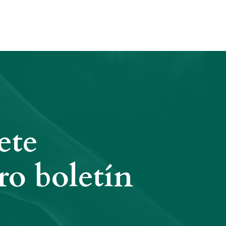
ete
ro boletín