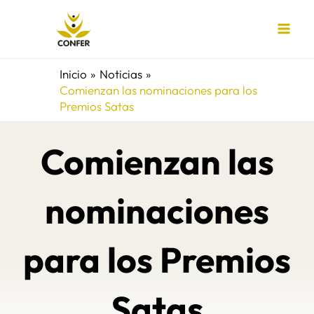
Ir
al
contenido
Inicio
Noticias
Comienzan las nominaciones para los
Premios Satas
Comienzan las
nominaciones
para los Premios
Satas