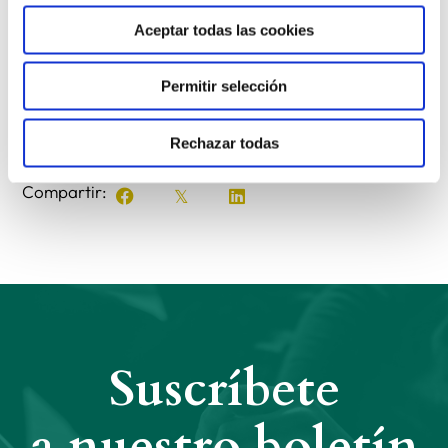
portugués, italiano y español, y está disponible en el
Aceptar todas las cookies
siguiente
enlace
Permitir selección
Rechazar todas
Anterior
Siguiente
Compartir:
Suscríbete
a nuestro boletín