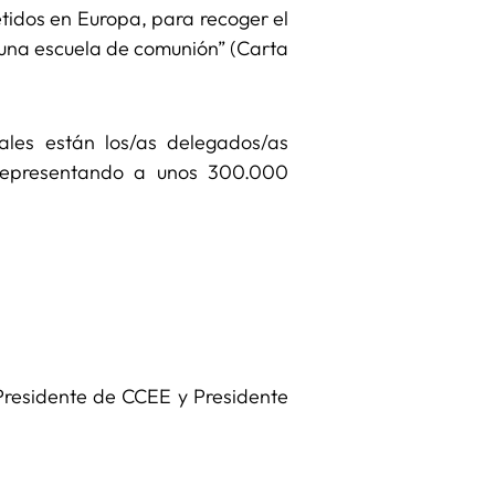
etidos en Europa, para recoger el
y una escuela de comunión” (Carta
ales están los/as delegados/as
 representando a unos 300.000
residente de CCEE y Presidente