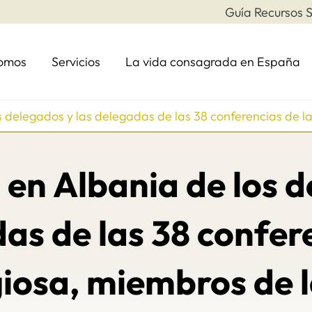
Guía Recursos S
somos
Servicios
La vida consagrada en España
s delegados y las delegadas de las 38 conferencias de l
en Albania de los 
as de las 38 confer
igiosa, miembros de