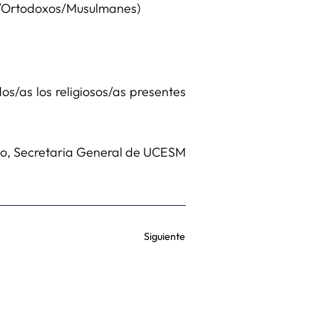
os/Ortodoxos/Musulmanes)
os/as los religiosos/as presentes
sto, Secretaria General de UCESM
Siguiente