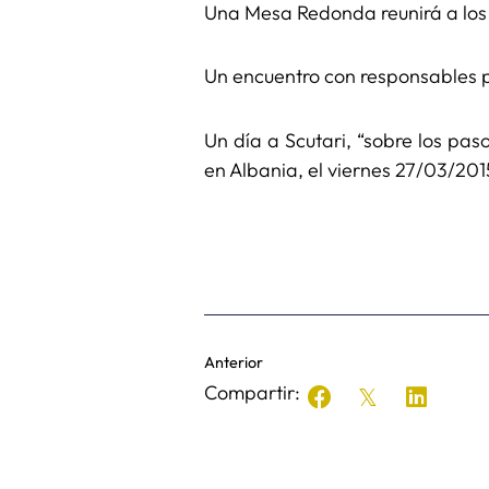
Una Mesa Redonda reunirá a los 
Un encuentro con responsables po
Un día a Scutari, “sobre los pas
en Albania, el viernes 27/03/20
Anterior
Compartir: