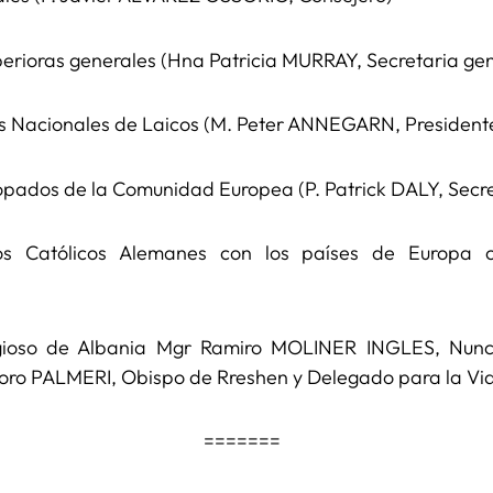
perioras generales (Hna Patricia MURRAY, Secretaria gen
és Nacionales de Laicos (M. Peter ANNEGARN, President
pados de la Comunidad Europea (P. Patrick DALY, Secre
s Católicos Alemanes con los países de Europa ce
igioso de Albania Mgr Ramiro MOLINER INGLES, Nunci
oforo PALMERI, Obispo de Rreshen y Delegado para la 
=======