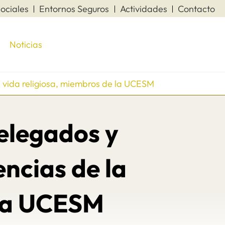
ociales
Entornos Seguros
Actividades
Contacto
Noticias
a vida religiosa, miembros de la UCESM
delegados y
encias de la
 la UCESM