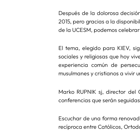
Después de la dolorosa decisió
2015, pero gracias a la disponib
de la UCESM, podemos celebrar
El tema, elegido para KIEV, sig
sociales y religiosas que hoy v
experiencia común de persecuc
musulmanes y cristianos a vivir 
Marko RUPNIK sj, director del 
conferencias que serán seguidas
Escuchar de una forma renovada
recíproca entre Católicos, Orto