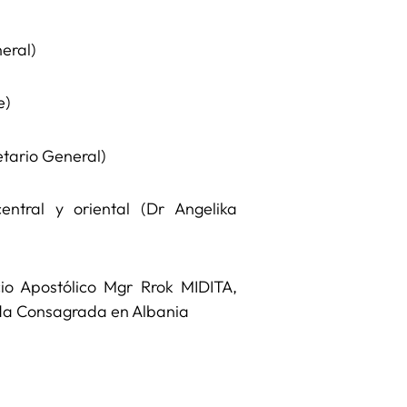
eral)
e)
tario General)
ntral y oriental (Dr Angelika
o Apostólico Mgr Rrok MIDITA,
Vida Consagrada en Albania