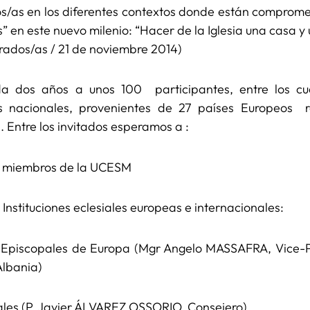
osos/as en los diferentes contextos donde están comprom
s” en este nuevo milenio: “Hacer de la Iglesia una casa 
grados/as / 21 de noviembre 2014)
a dos años a unos 100 participantes, entre los cu
as nacionales, provenientes de 27 países Europeos
itados. Entre los invitados esperamos a :
son miembros de la UCESM
Instituciones eclesiales europeas e internacionales:
 Episcopales de Europa (Mgr Angelo MASSAFRA, Vice-P
Albania)
ales (P. Javier ÁLVAREZ OSSORIO, Consejero)