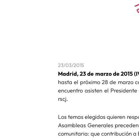
23/03/2015
Madrid, 23 de marzo de 2015 (
hasta el próximo 28 de marzo co
encuentro asisten el President
rscj.
Los temas elegidos quieren respo
Asambleas Generales precedentes
comunitaria: que contribución a