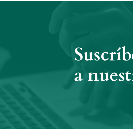
Suscríb
a nuest