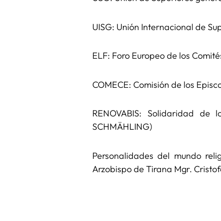
UISG: Unión Internacional de Su
ELF: Foro Europeo de los Comit
COMECE: Comisión de los Episco
RENOVABIS: Solidaridad de lo
SCHMÄHLING)
Personalidades del mundo rel
Arzobispo de Tirana Mgr. Crist