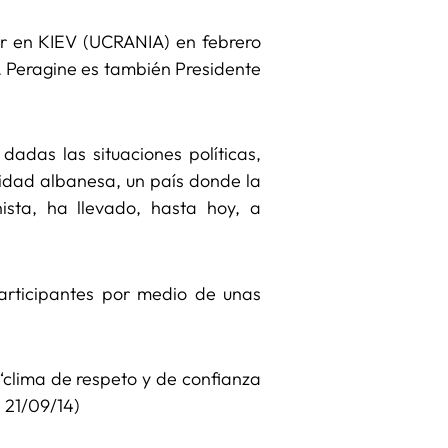
ar en KIEV (UCRANIA) en febrero
P. Peragine es también Presidente
dadas las situaciones políticas,
lidad albanesa, un país donde la
ista, ha llevado, hasta hoy, a
participantes por medio de unas
clima de respeto y de confianza
a 21/09/14)