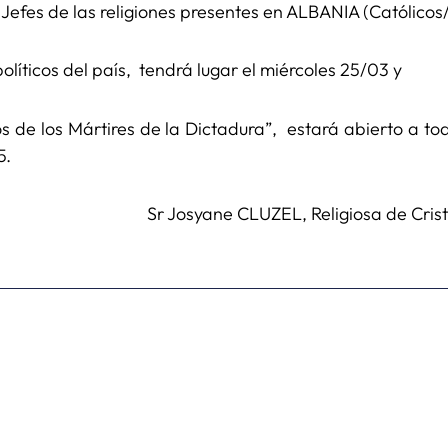
Jefes de las religiones presentes en ALBANIA (Católic
líticos del país, tendrá lugar el miércoles 25/03 y
os de los Mártires de la Dictadura”, estará abierto a tod
15.
Sr Josyane CLUZEL, Religiosa de Cri