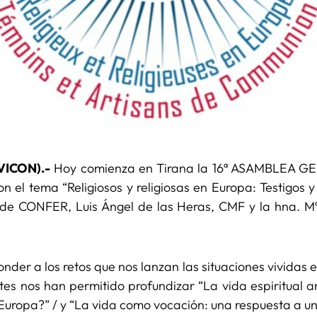
IVICON).-
Hoy comienza en Tirana la 16ª ASAMBLEA G
n el tema “Religiosos y religiosas en Europa: Testigos 
e de CONFER, Luis Ángel de las Heras, CMF y la hna. Mª
nder a los retos que nos lanzan las situaciones vividas 
 nos han permitido profundizar “La vida espiritual an
 Europa?” / y “La vida como vocación: una respuesta a