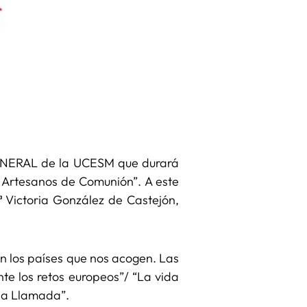
ENERAL de la UCESM que durará
y Artesanos de Comunión”. A este
 Victoria González de Castejón,
en los países que nos acogen. Las
te los retos europeos”/ “La vida
 una Llamada”.