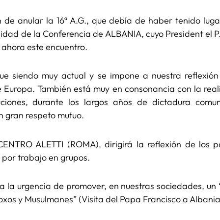
n de anular la 16ª A.G., que debía de haber tenido lug
ilidad de la Conferencia de ALBANIA, cuyo President el 
 ahora este encuentro.
ue siendo muy actual y se impone a nuestra reflexión 
ive Europa. También está muy en consonancia con la rea
iones, durante los largos años de dictadura comun
un gran respeto mutuo.
CENTRO ALETTI (ROMA), dirigirá la reflexión de los 
 por trabajo en grupos.
 la urgencia de promover, en nuestras sociedades, un “
doxos y Musulmanes” (Visita del Papa Francisco a Albani