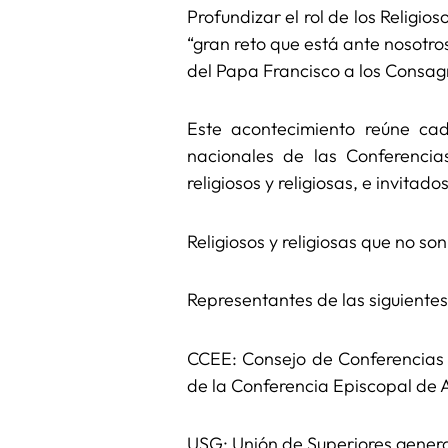
Profundizar el rol de los Religi
“gran reto que está ante nosotro
del Papa Francisco a los Consa
Este acontecimiento reúne cad
nacionales de las Conferenci
religiosos y religiosas, e inv
Religiosos y religiosas que no 
Representantes de las siguientes 
CCEE: Consejo de Conferencias
de la Conferencia Episcopal de 
USG: Unión de Superiores gener