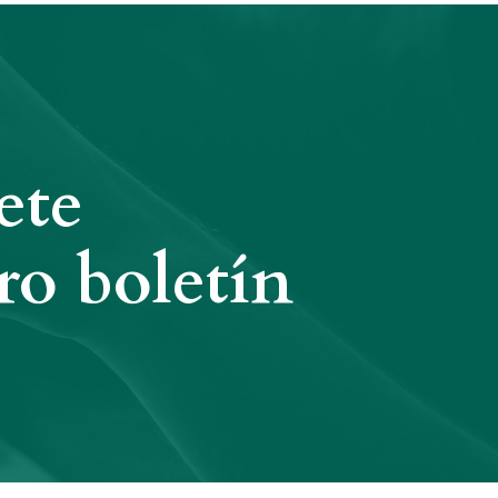
ete
ro boletín