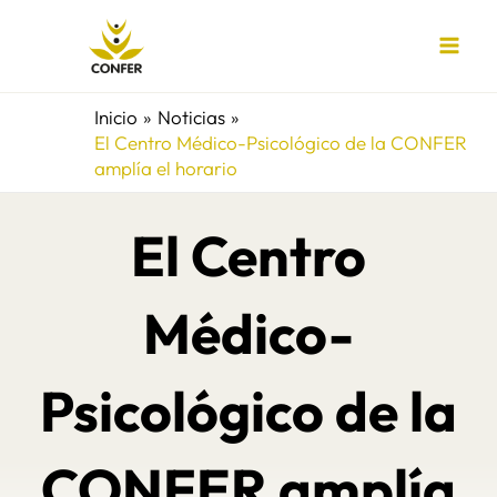
Ir
al
contenido
Inicio
Noticias
El Centro Médico-Psicológico de la CONFER
amplía el horario
El Centro
Médico-
Psicológico de la
CONFER amplía