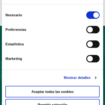
Compartir:
Selección
Necesario
de
consentimiento
Preferencias
Estadística
Suscríbete
a nuestro boletín
Marketing
Mostrar detalles
Aceptar todas las cookies
Suscríbete
Permitir selección