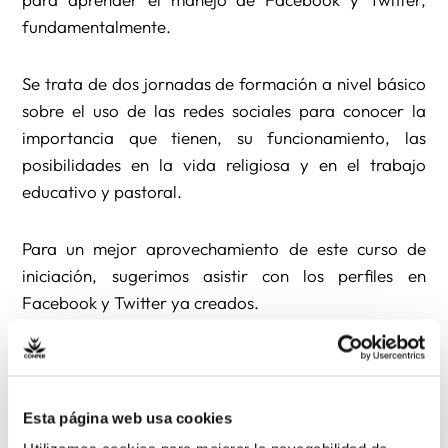
fundamentalmente.
Se trata de dos jornadas de formación a nivel básico
sobre el uso de las redes sociales para conocer la
importancia que tienen, su funcionamiento, las
posibilidades en la vida religiosa y en el trabajo
educativo y pastoral.
Para un mejor aprovechamiento de este curso de
iniciación, sugerimos asistir con los perfiles en
Facebook y Twitter ya creados.
El número de asistentes está limitado pues queremos
que cada participante utilice un ordenador en la
parte práctica.
Esta página web usa cookies