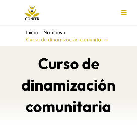
Ir
al
contenido
Inicio
Noticias
Curso de dinamización comunitaria
Curso de
dinamización
comunitaria