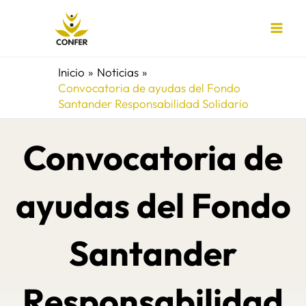
Ir
al
contenido
Inicio
Noticias
Convocatoria de ayudas del Fondo
Santander Responsabilidad Solidario
Convocatoria de
ayudas del Fondo
Santander
Responsabilidad