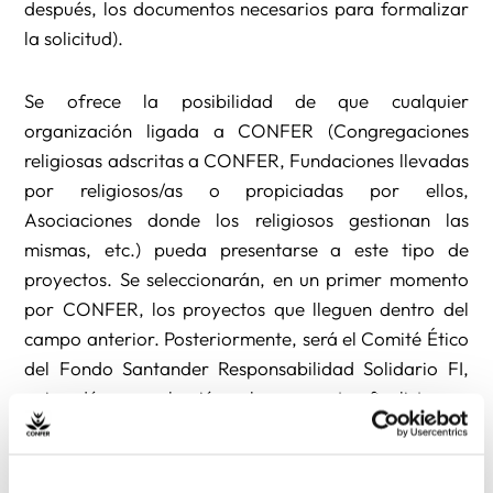
después, los documentos necesarios para formalizar
la solicitud).
Se ofrece la posibilidad de que cualquier
organización ligada a CONFER (Congregaciones
religiosas adscritas a CONFER, Fundaciones llevadas
por religiosos/as o propiciadas por ellos,
Asociaciones donde los religiosos gestionan las
mismas, etc.) pueda presentarse a este tipo de
proyectos. Se seleccionarán, en un primer momento
por CONFER, los proyectos que lleguen dentro del
campo anterior. Posteriormente, será el Comité Ético
del Fondo Santander Responsabilidad Solidario FI,
quien dé su aprobación a los proyectos finalistas en
cada categoría. El plazo de presentación de
proyectos finaliza el 6 de noviembre de 2020, a las
15,00 horas.