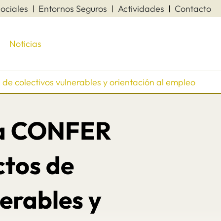
ociales
Entornos Seguros
Actividades
Contacto
Noticias
e colectivos vulnerables y orientación al empleo
la CONFER
ctos de
erables y