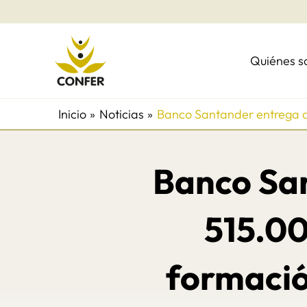
Ir
al
contenido
Quiénes 
Inicio
Noticias
Banco Santander entrega a 
Banco Sa
515.00
formació