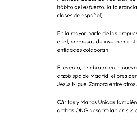
hábito del esfuerzo, la toleranci
clases de español).
En la mayor parte de las propue
dual, empresas de inserción u ot
entidades colaboran.
El evento, celebrado en la nuev
arzobispo de Madrid; el preside
Jesús Miguel Zamora entre otros.
Cáritas y Manos Unidas también 
ambas ONG desarrollan en sus d