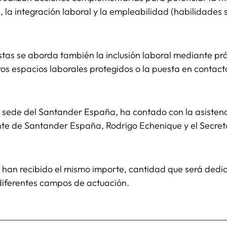
a, la integración laboral y la empleabilidad (habilidades 
stas se aborda también la inclusión laboral mediante p
ros espacios laborales protegidos o la puesta en contac
a sede del Santander España, ha contado con la asistenc
nte de Santander España, Rodrigo Echenique y el Secre
han recibido el mismo importe, cantidad que será dedic
iferentes campos de actuación.