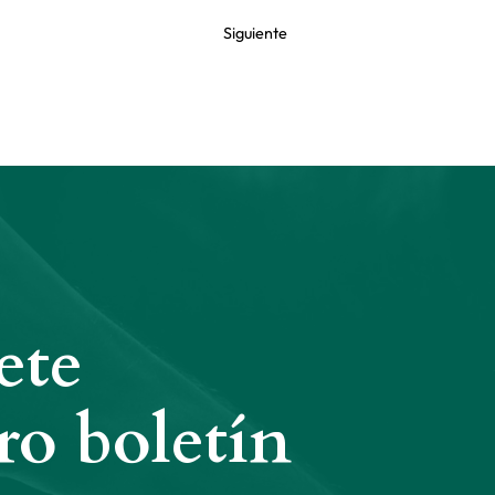
Siguiente
ete
ro boletín