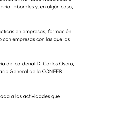
socio-laborales y, en algún caso,
rácticas en empresas, formación
to con empresas con las que las
ia del cardenal D. Carlos Osoro,
tario General de la CONFER
ada a las actividades que