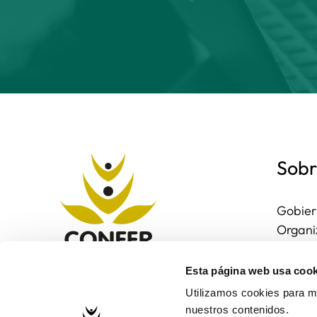
Sobr
Gobier
Organi
Region
Entorn
Esta página web usa cook
Contac
Utilizamos cookies para me
nuestros contenidos.