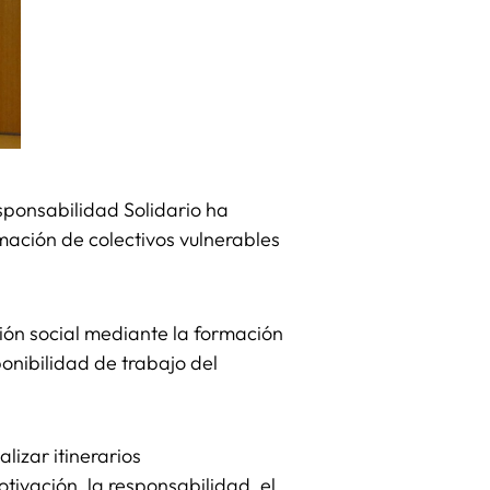
sponsabilidad Solidario ha
mación de colectivos vulnerables
sión social mediante la formación
onibilidad de trabajo del
lizar itinerarios
tivación, la responsabilidad, el