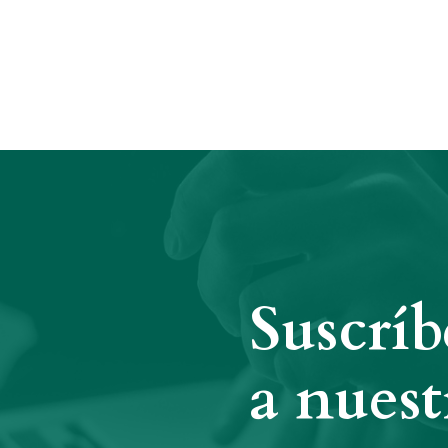
Suscríb
a nuest