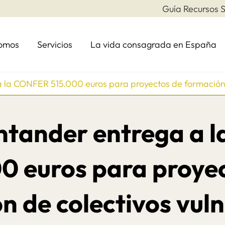
Guía Recursos S
somos
Servicios
La vida consagrada en España
la CONFER 515.000 euros para proyectos de formación d
ntander entrega a 
0 euros para proye
n de colectivos vuln