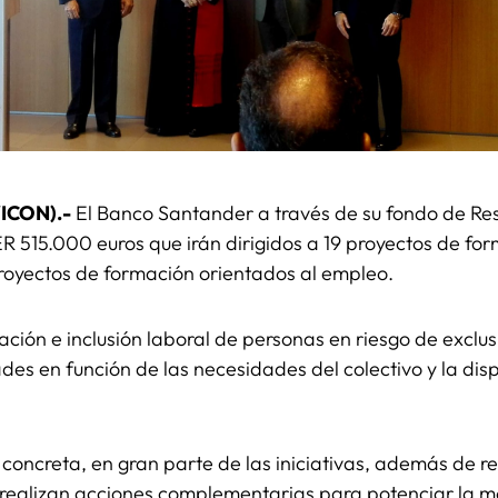
VICON).-
El Banco Santander a través de su fondo de Re
 515.000 euros que irán dirigidos a 19 proyectos de for
 proyectos de formación orientados al empleo.
ación e inclusión laboral de personas en riesgo de exclu
s en función de las necesidades del colectivo y la disp
oncreta, en gran parte de las iniciativas, además de rea
e realizan acciones complementarias para potenciar la mo