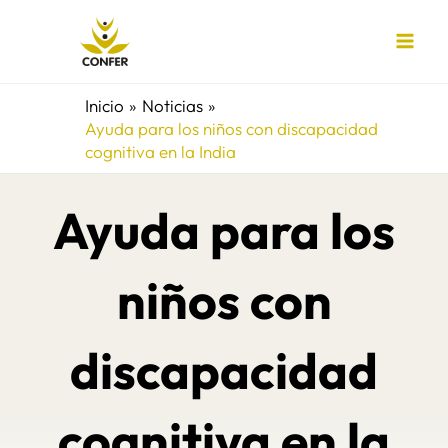
Ir
al
contenido
Inicio
Noticias
Ayuda para los niños con discapacidad
cognitiva en la India
Ayuda para los
niños con
discapacidad
cognitiva en la