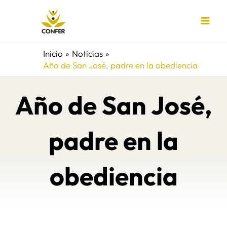
Ir
al
contenido
Inicio
Noticias
Año de San José, padre en la obediencia
Año de San José,
padre en la
obediencia