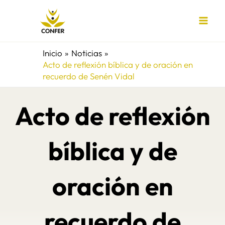
Ir
al
contenido
Inicio
Noticias
Acto de reflexión bíblica y de oración en
recuerdo de Senén Vidal
Acto de reflexión
bíblica y de
oración en
recuerdo de