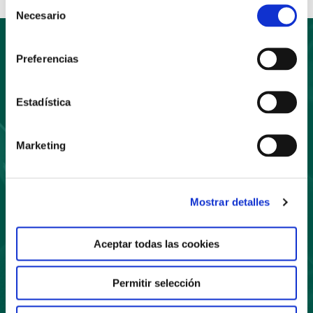
Selección
Necesario
de
consentimiento
Preferencias
Suscríbete
Estadística
a nuestro boletín
Marketing
Mostrar detalles
Suscríbete
Aceptar todas las cookies
Permitir selección