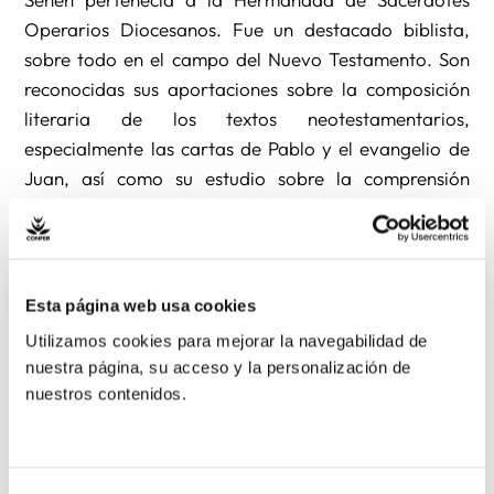
Operarios Diocesanos. Fue un destacado biblista,
sobre todo en el campo del Nuevo Testamento. Son
reconocidas sus aportaciones sobre la composición
literaria de los textos neotestamentarios,
especialmente las cartas de Pablo y el evangelio de
Juan, así como su estudio sobre la comprensión
bíblica de la Resurrección. En el Acto de recuerdo y
de oración hablará su hermano Marciano,
redentorista.
Esta página web usa cookies
Utilizamos cookies para mejorar la navegabilidad de
nuestra página, su acceso y la personalización de
Anterior
Siguiente
nuestros contenidos.
Compartir: