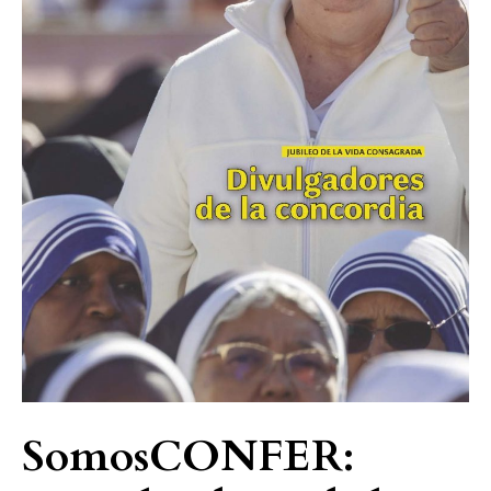
SomosCONFER: