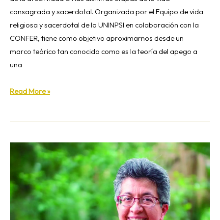
consagrada y sacerdotal. Organizada por el Equipo de vida
religiosa y sacerdotal de la UNINPSI en colaboración con la
CONFER, tiene como objetivo aproximarnos desde un
marco teórico tan conocido como es la teoría del apego a
una
Read More »
Teresa
Maya:
«Olvidamos
contar
como
vocaciones