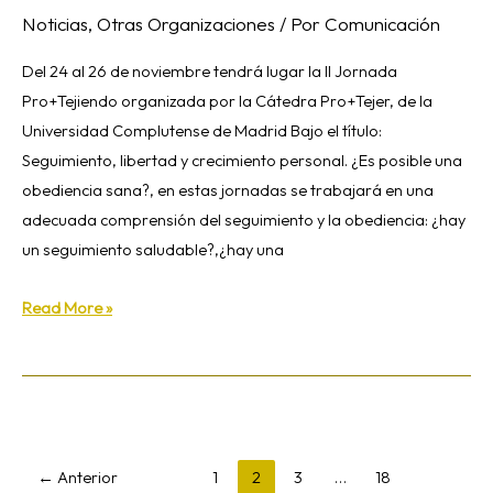
Noticias
,
Otras Organizaciones
/ Por
Comunicación
Del 24 al 26 de noviembre tendrá lugar la II Jornada
Pro+Tejiendo organizada por la Cátedra Pro+Tejer, de la
Universidad Complutense de Madrid Bajo el título:
Seguimiento, libertad y crecimiento personal. ¿Es posible una
obediencia sana?, en estas jornadas se trabajará en una
adecuada comprensión del seguimiento y la obediencia: ¿hay
un seguimiento saludable?,¿hay una
Read More »
←
Anterior
1
2
3
…
18