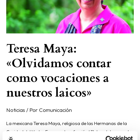
a
nuestros
laicos»
Teresa Maya:
«Olvidamos contar
como vocaciones a
nuestros laicos»
Noticias
/ Por
Comunicación
La mexicana Teresa Maya, religiosa de las Hermanas de la
Caridad del Verbo Encarnado, ofreció el 11 de octubre, en el