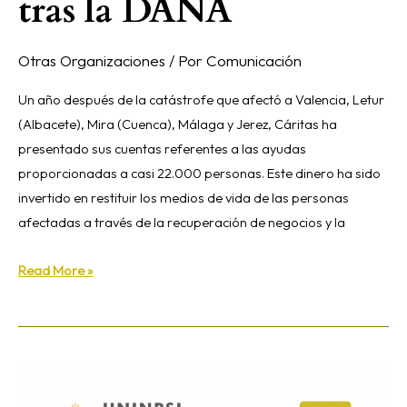
tras la DANA
Otras Organizaciones
/ Por
Comunicación
Un año después de la catástrofe que afectó a Valencia, Letur
(Albacete), Mira (Cuenca), Málaga y Jerez, Cáritas ha
presentado sus cuentas referentes a las ayudas
proporcionadas a casi 22.000 personas. Este dinero ha sido
invertido en restituir los medios de vida de las personas
afectadas a través de la recuperación de negocios y la
Read More »
Jornada
sobre