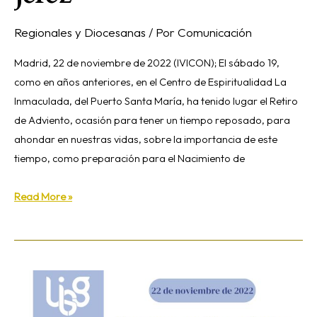
Regionales y Diocesanas
/ Por
Comunicación
Madrid, 22 de noviembre de 2022 (IVICON); El sábado 19,
como en años anteriores, en el Centro de Espiritualidad La
Inmaculada, del Puerto Santa María, ha tenido lugar el Retiro
de Adviento, ocasión para tener un tiempo reposado, para
ahondar en nuestras vidas, sobre la importancia de este
tiempo, como preparación para el Nacimiento de
Read More »
Webinar
«hermanas