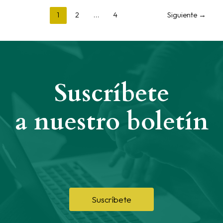
1
2
…
4
Siguiente
→
Suscríbete
a nuestro boletín
Suscríbete