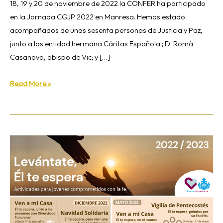
18, 19 y 20 de noviembre de 2022 la CONFER ha participado
en la Jornada CGJP 2022 en Manresa. Hemos estado
acompañados de unas sesenta personas de Justicia y Paz,
junto a las entidad hermana Cáritas Española ; D. Romà
Casanova, obispo de Vic; y […]
Read More »
Actividades
para
jóvenes
2022-
2023
de
jóvenes