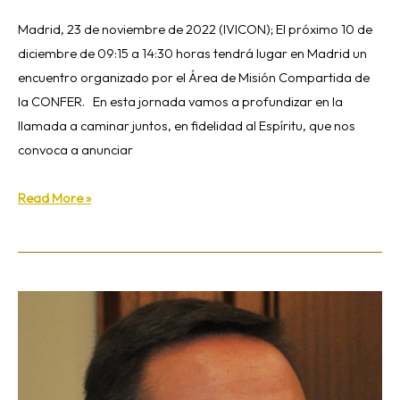
Madrid, 23 de noviembre de 2022 (IVICON); El próximo 10 de
diciembre de 09:15 a 14:30 horas tendrá lugar en Madrid un
encuentro organizado por el Área de Misión Compartida de
la CONFER. En esta jornada vamos a profundizar en la
llamada a caminar juntos, en fidelidad al Espíritu, que nos
convoca a anunciar
Read More »
El
P.
José
Manuel
Villar,