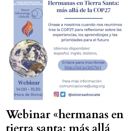
en
tierra
santa:
más
allá
de
la
cop27»
Webinar «hermanas en
tierra santa: más allá