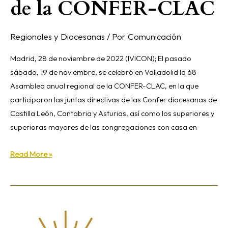
de la CONFER-CLAC
Regionales y Diocesanas
/ Por
Comunicación
Madrid, 28 de noviembre de 2022 (IVICON); El pasado
sábado, 19 de noviembre, se celebró en Valladolid la 68
Asamblea anual regional de la CONFER-CLAC, en la que
participaron las juntas directivas de las Confer diocesanas de
Castilla León, Cantabria y Asturias, así como los superiores y
superioras mayores de las congregaciones con casa en
Read More »
Comunicado
de