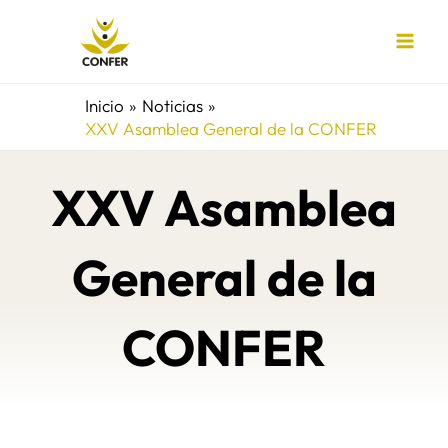
Ir
al
contenido
Inicio
Noticias
XXV Asamblea General de la CONFER
XXV Asamblea
General de la
CONFER