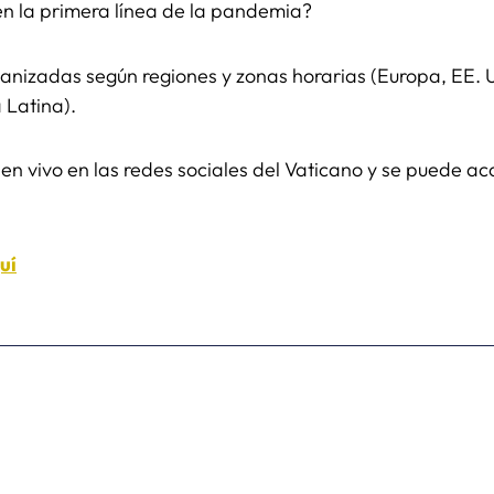
 en la primera línea de la pandemia?
ganizadas según regiones y zonas horarias (Europa, EE. 
ca Latina).
en vivo en las redes sociales del Vaticano y se puede ac
uí