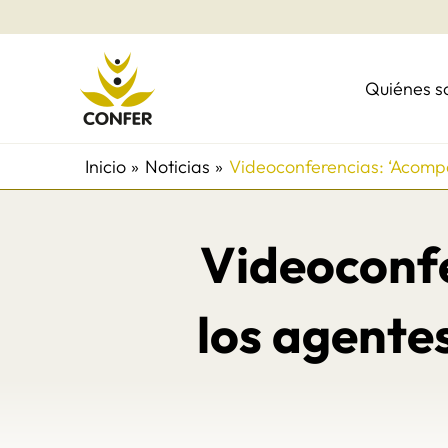
Ir
al
contenido
Quiénes 
Inicio
Noticias
Videoconferencias: ‘Acompa
Videoconf
los agentes