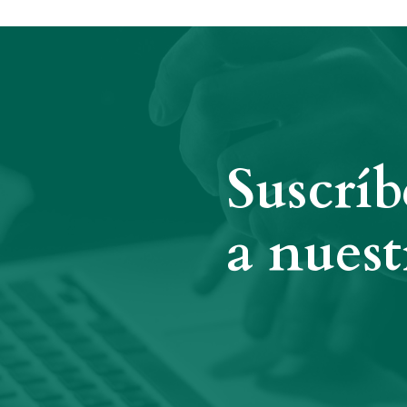
Suscríb
a nuest