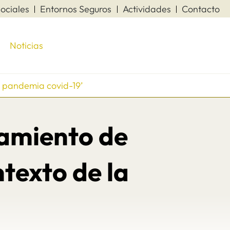
ociales
Entornos Seguros
Actividades
Contacto
Noticias
a pandemia covid-19’
amiento de
ntexto de la