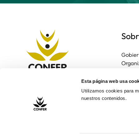
Sobr
Gobier
Organi
Region
Entorn
Esta página web usa cook
Contac
Utilizamos cookies para me
nuestros contenidos.