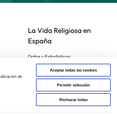
La Vida Religiosa en
España
Datos y Estadísticas
Preguntas frecuentes
Mapa de congregaciones
Aceptar todas las cookies
alización de
Permitir selección
Rechazar todas