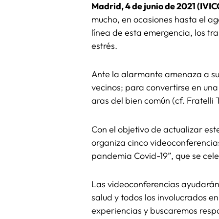
Madrid, 4 de junio de 2021 (IVI
mucho, en ocasiones hasta el ago
línea de esta emergencia, los tr
estrés.
Ante la alarmante amenaza a su 
vecinos; para convertirse en un
aras del bien común (cf. Fratelli T
Con el objetivo de actualizar es
organiza cinco videoconferencia
pandemia Covid-19”, que se celeb
Las videoconferencias ayudarán 
salud y todos los involucrados e
experiencias y buscaremos resp