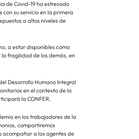
a de Covid-19 ha estresado
con su servicio en la primera
xpuestos a altos niveles de
o, a estar disponibles como
la fragilidad de los demás, en
 del Desarrollo Humano Integral
nitarios en el contexto de la
participará la CONFER.
emia en los trabajadores de la
timonios, compartiremos
s acompañar a los agentes de