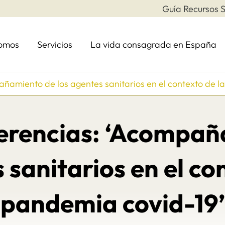
Guía Recursos S
somos
Servicios
La vida consagrada en España
ñamiento de los agentes sanitarios en el contexto de l
erencias: ‘Acompañ
 sanitarios en el co
pandemia covid-19’