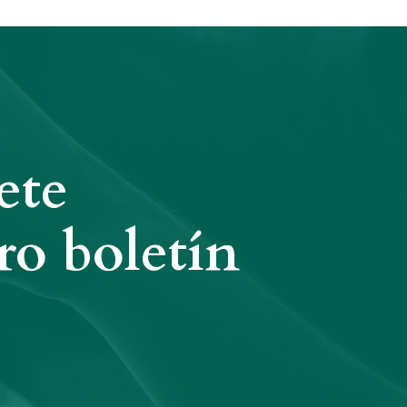
ete
ro boletín