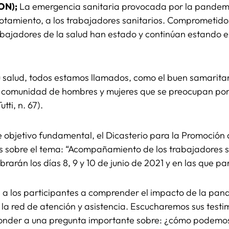
CON);
La emergencia sanitaria provocada por la pandemi
tamiento, a los trabajadores sanitarios. Comprometidos 
abajadores de la salud han estado y continúan estando e
salud, todos estamos llamados, como el buen samaritan
a comunidad de hombres y mujeres que se preocupan por 
utti, n. 67).
te objetivo fundamental, el Dicasterio para la Promoción
s sobre el tema: “Acompañamiento de los trabajadores sa
rarán los días 8, 9 y 10 de junio de 2021 y en las que 
a los participantes a comprender el impacto de la pand
n la red de atención y asistencia. Escucharemos sus tes
onder a una pregunta importante sobre: ¿cómo podemo