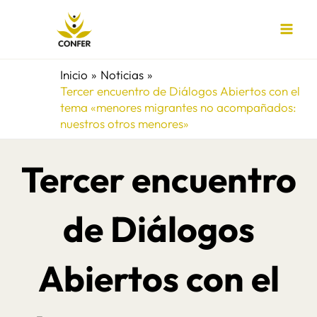
Ir
al
contenido
Inicio
Noticias
Tercer encuentro de Diálogos Abiertos con el
tema «menores migrantes no acompañados:
nuestros otros menores»
Tercer encuentro
de Diálogos
Abiertos con el