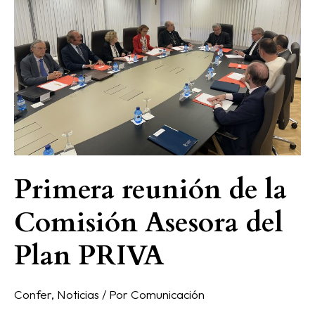
la
Comisión
Asesora
del
Plan
PRIVA
Primera reunión de la
Comisión Asesora del
Plan PRIVA
Confer
,
Noticias
/ Por
Comunicación