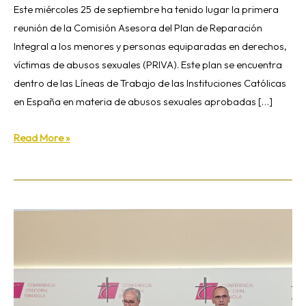
Este miércoles 25 de septiembre ha tenido lugar la primera
reunión de la Comisión Asesora del Plan de Reparación
Integral a los menores y personas equiparadas en derechos,
víctimas de abusos sexuales (PRIVA). Este plan se encuentra
dentro de las Líneas de Trabajo de las Instituciones Católicas
en España en materia de abusos sexuales aprobadas […]
Read More »
La
Comisión
Permanente
de
la