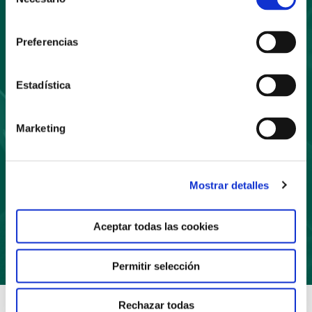
de
consentimiento
Suscríbete
Preferencias
a nuestro boletín
Estadística
Marketing
Mostrar detalles
Suscríbete
Aceptar todas las cookies
Permitir selección
Rechazar todas