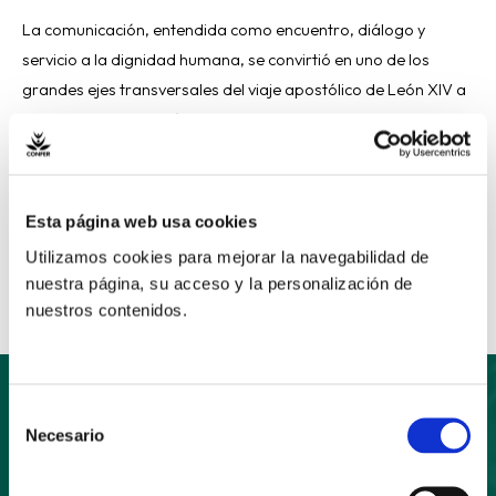
La comunicación, entendida como encuentro, diálogo y
servicio a la dignidad humana, se convirtió en uno de los
grandes ejes transversales del viaje apostólico de León XIV a
España. Desde el avión que le condujo a Madrid hasta sus
encuentros con jóvenes, agentes de pastoral, responsables
sociales y representantes de la cultura, el Santo Padre […]
Esta página web usa cookies
Read More »
Utilizamos cookies para mejorar la navegabilidad de
nuestra página, su acceso y la personalización de
nuestros contenidos.
Selección
Necesario
de
Suscríbete
consentimiento