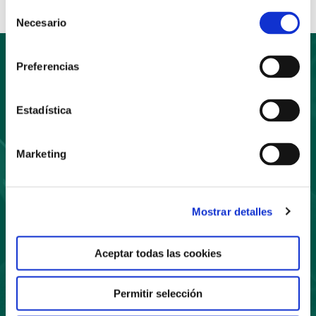
Selección
Necesario
de
consentimiento
Preferencias
Suscríbete
Estadística
a nuestro boletín
Marketing
Mostrar detalles
Aceptar todas las cookies
Suscríbete
Permitir selección