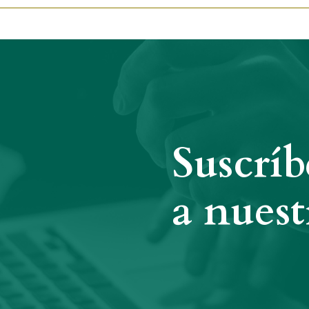
Suscríb
a nuest