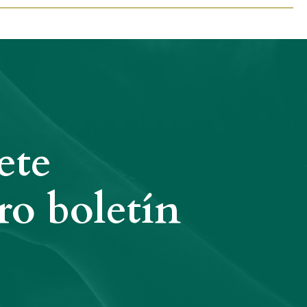
ete
ro boletín