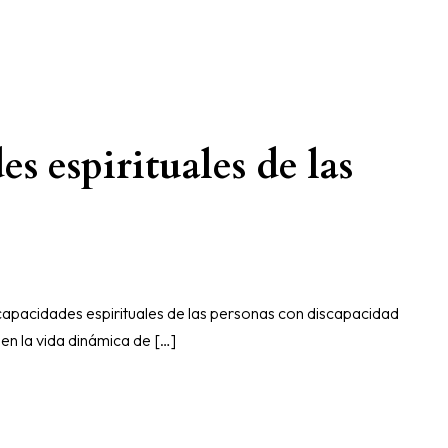
s espirituales de las
s capacidades espirituales de las personas con discapacidad
 en la vida dinámica de […]