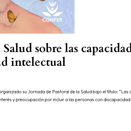
 Salud sobre las capacidade
d intelectual
organizado su Jornada de Pastoral de la Salud bajo el título: “La
l interés y preocupación por incluir a las personas con discapacidad