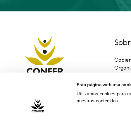
Sobr
Gobie
Organi
Region
Entorn
Esta página web usa cook
Contac
Utilizamos cookies para me
nuestros contenidos.