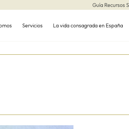
Guía Recursos S
somos
Servicios
La vida consagrada en España