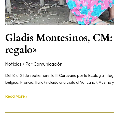
Gladis Montesinos, CM: «
regalo»
Noticias
/ Por
Comunicación
Del 16 al 21 de septiembre, la III Caravana por la Ecología Inte
Bélgica, Francia, Italia (incluida una visita al Vaticano), Austri
Read More »