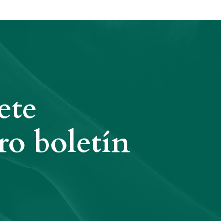
ete
ro boletín