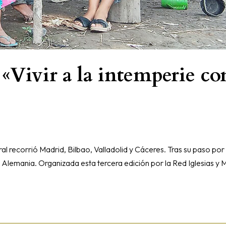
Vivir a la intemperie con
gral recorrió Madrid, Bilbao, Valladolid y Cáceres. Tras su paso po
a y Alemania. Organizada esta tercera edición por la Red Iglesias y M