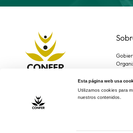
Sobr
Gobie
Organi
Region
Entorn
Esta página web usa cook
Contac
Utilizamos cookies para me
nuestros contenidos.