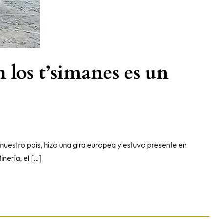
 los t’simanes es un
r nuestro país, hizo una gira europea y estuvo presente en
inería, el […]