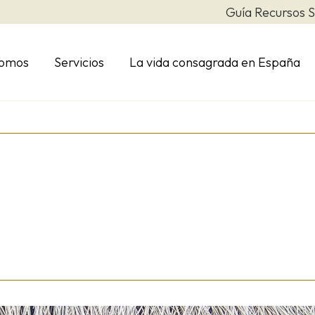
Guía Recursos S
somos
Servicios
La vida consagrada en España