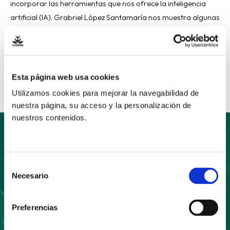
incorporar las herramientas que nos ofrece la inteligencia
artificial (IA). Grabriel López Santamaría nos muestra algunas
de ellas.
Read More »
Esta página web usa cookies
Utilizamos cookies para mejorar la navegabilidad de
nuestra página, su acceso y la personalización de
nuestros contenidos.
Suscríbete
Selección
Necesario
de
a nuestro boletín
consentimiento
Preferencias