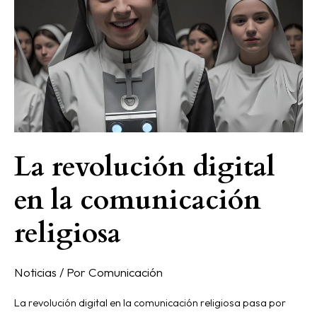
en
la
comunicación
religiosa
La revolución digital
en la comunicación
religiosa
Noticias
/ Por
Comunicación
La revolución digital en la comunicación religiosa pasa por