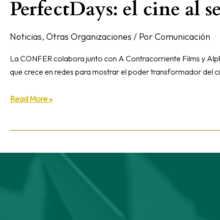
PerfectDays: el cine al 
Noticias
,
Otras Organizaciones
/ Por
Comunicación
La CONFER colabora junto con A Contracorriente Films y Alph
que crece en redes para mostrar el poder transformador del 
Read More »