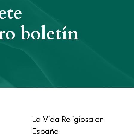
ete
ro boletín
La Vida Religiosa en
España