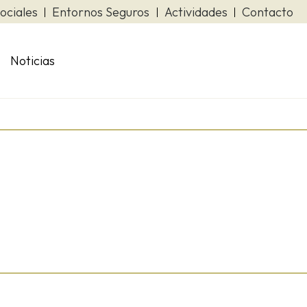
ociales
Entornos Seguros
Actividades
Contacto
Noticias