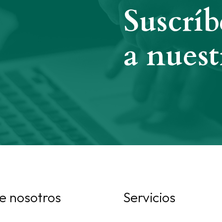
Suscríb
a nuest
e nosotros
Servicios