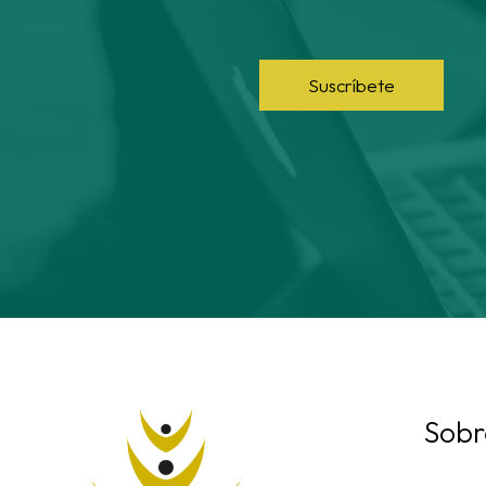
Suscríbete
Sobr