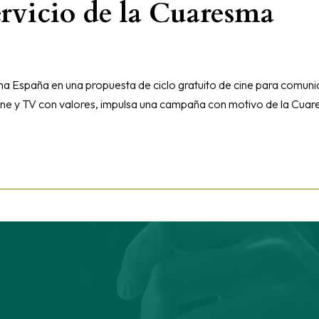
servicio de la Cuaresma
a España en una propuesta de ciclo gratuito de cine para comun
cine y TV con valores, impulsa una campaña con motivo de la Cua