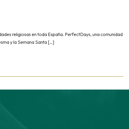
idades religiosas en toda España. PerfectDays, una comunidad
resma y la Semana Santa […]