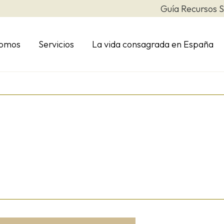
Guía Recursos S
somos
Servicios
La vida consagrada en España