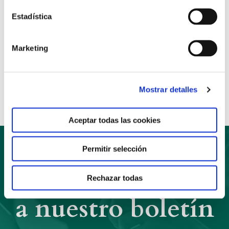
distribuye encartada junto con la revista
Vida Nueva
.
Estadística
Marketing
Anterior
Siguiente
Compartir:
Mostrar detalles
Aceptar todas las cookies
Permitir selección
Suscríbete
Rechazar todas
a nuestro boletín