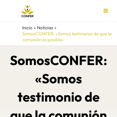
Ir
al
contenido
Inicio
Noticias
SomosCONFER: «Somos testimonio de que la
comunión es posible»
SomosCONFER:
«Somos
testimonio de
que la comunión