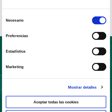
Anterior
Siguiente
Compartir:
Selección
Necesario
de
consentimiento
Preferencias
Estadística
Suscríbete
Marketing
a nuestro boletín
Mostrar detalles
Aceptar todas las cookies