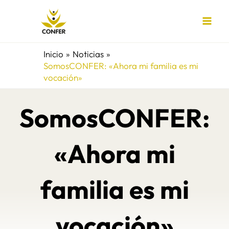
Ir
al
contenido
Inicio
Noticias
SomosCONFER: «Ahora mi familia es mi
vocación»
SomosCONFER:
«Ahora mi
familia es mi
vocación»