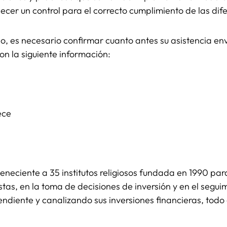
blecer un control para el correcto cumplimiento de las d
o, es necesario confirmar cuanto antes su asistencia en
 la siguiente información:
ece
eneciente a 35 institutos religiosos fundada en 1990 para
stas, en la toma de decisiones de inversión y en el segui
ndiente y canalizando sus inversiones financieras, todo 