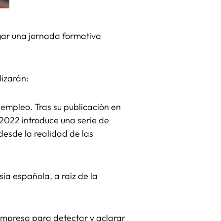
gar una jornada formativa
alizarán:
 empleo. Tras su publicación en
 2022 introduce una serie de
esde la realidad de las
sia española, a raíz de la
empresa para detectar y aclarar