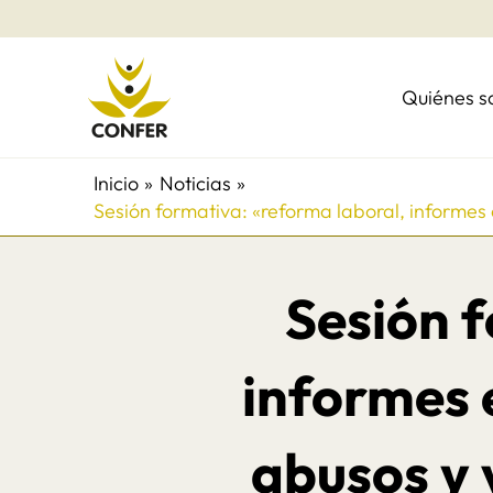
Ir
al
contenido
Quiénes 
Inicio
Noticias
Sesión formativa: «reforma laboral, informes 
Sesión f
informes 
abusos y 