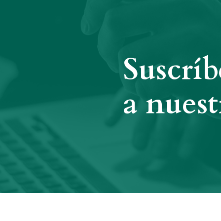
Suscríb
a nuest