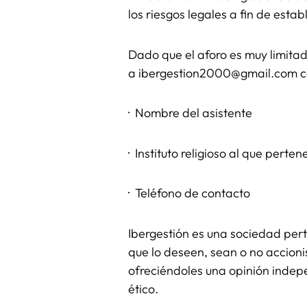
los riesgos legales a fin de esta
Dado que el aforo es muy limitad
a ibergestion2000@gmail.com con
· Nombre del asistente
· Instituto religioso al que perten
· Teléfono de contacto
Ibergestión es una sociedad pert
que lo deseen, sean o no accioni
ofreciéndoles una opinión indepe
ético.