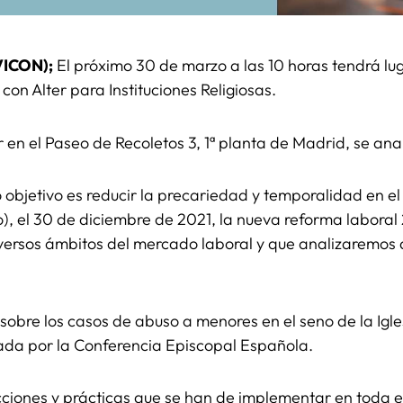
VICON);
El próximo 30 de marzo a las 10 horas tendrá lu
con Alter para Instituciones Religiosas.
r en el Paseo de Recoletos 3, 1ª planta de Madrid, se an
o objetivo es reducir la precariedad y temporalidad en el
do), el 30 de diciembre de 2021, la nueva reforma laboral
versos ámbitos del mercado laboral y que analizaremos d
sobre los casos de abuso a menores en el seno de la Igle
ada por la Conferencia Episcopal Española.
acciones y prácticas que se han de implementar en toda 