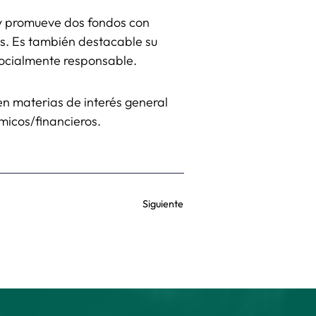
hoy promueve dos fondos con
os. Es también destacable su
 socialmente responsable.
en materias de interés general
micos/financieros.
Siguiente