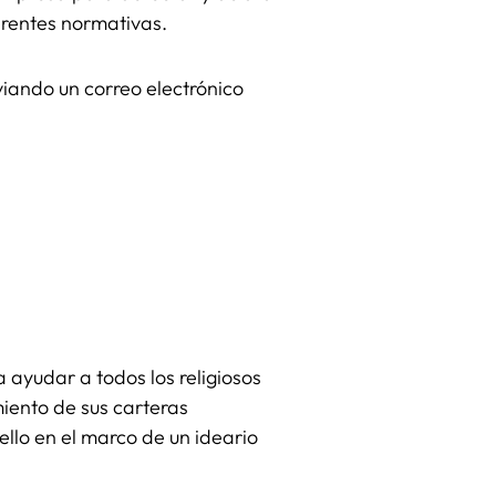
iferentes normativas.
viando un correo electrónico
 ayudar a todos los religiosos
miento de sus carteras
ello en el marco de un ideario