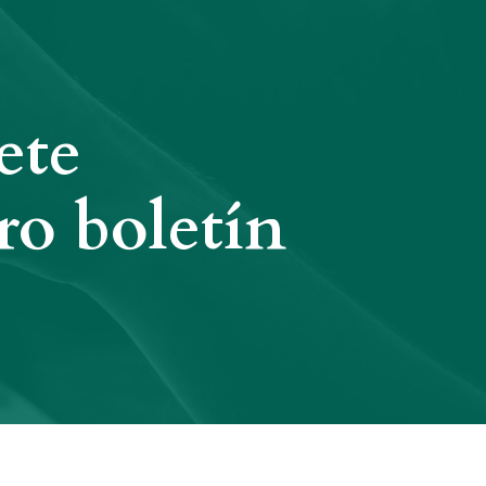
ete
ro boletín