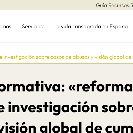
Guía Recursos S
somos
Servicios
La vida consagrada en España
e investigación sobre casos de abusos y visión global d
ormativa: «reforma
e investigación sobr
visión global de cu