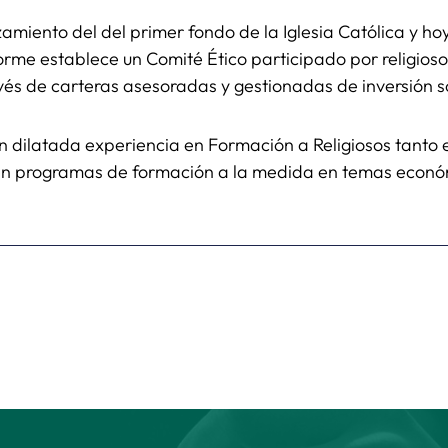
nzamiento del del primer fondo de la Iglesia Católica y 
nforme establece un Comité Ético participado por religios
ravés de carteras asesoradas y gestionadas de inversión
on dilatada experiencia en Formación a Religiosos tanto 
n programas de formación a la medida en temas econó