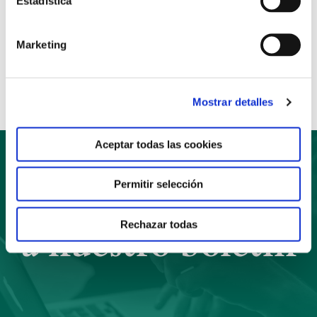
Estadística
Anterior
Siguiente
Marketing
Compartir:
Mostrar detalles
Aceptar todas las cookies
Permitir selección
Suscríbete
Rechazar todas
a nuestro boletín