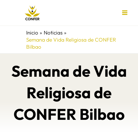
Ir
al
contenido
Inicio
Noticias
Semana de Vida Religiosa de CONFER
Bilbao
Semana de Vida
Religiosa de
CONFER Bilbao