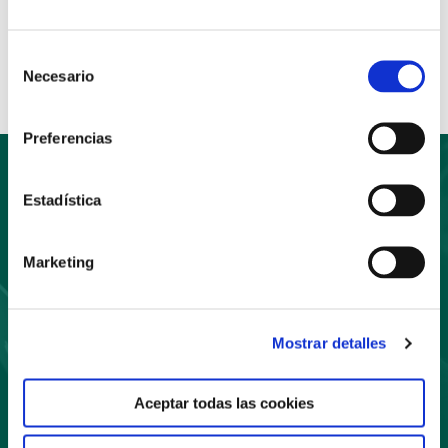
Anterior
Siguiente
Compartir:
Selección
Necesario
de
consentimiento
Preferencias
Estadística
Suscríbete
Marketing
a nuestro boletín
Mostrar detalles
Aceptar todas las cookies