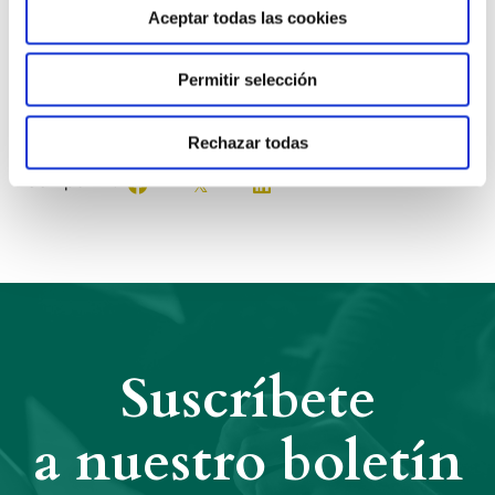
Aceptar todas las cookies
Clausura: 5 de abril de 2015
Permitir selección
Anterior
Siguiente
Rechazar todas
Compartir:
Suscríbete
a nuestro boletín