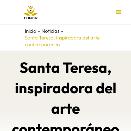
Ir
al
contenido
Inicio
Noticias
Santa Teresa, inspiradora del arte
contemporáneo
Santa Teresa,
inspiradora del
arte
contemporáneo