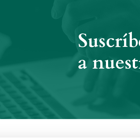
Suscríb
a nuest