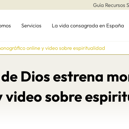
Guía Recursos S
somos
Servicios
La vida consagrada en España
nográfico online y video sobre espiritualidad
 de Dios estrena mo
y video sobre espiri