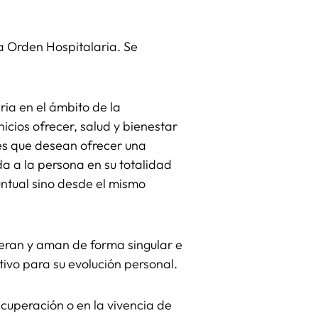
a Orden Hospitalaria. Se
ria en el ámbito de la
nicios ofrecer, salud y bienestar
les que desean ofrecer una
da a la persona en su totalidad
ntual sino desde el mismo
peran y aman de forma singular e
ativo para su evolución personal.
ecuperación o en la vivencia de