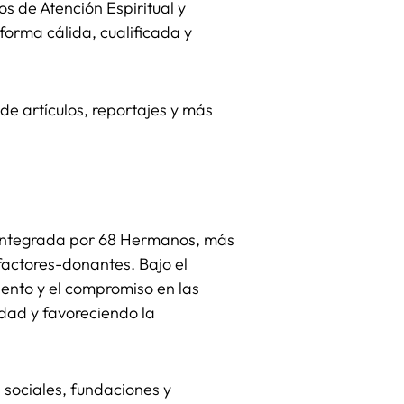
os de Atención Espiritual y
orma cálida, cualificada y
e artículos, reportajes y más
á integrada por 68 Hermanos, más
actores-donantes. Bajo el
ento y el compromiso en las
dad y favoreciendo la
, sociales, fundaciones y