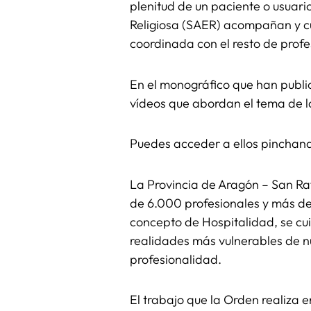
plenitud de un paciente o usuario
Religiosa (SAER) acompañan y cu
coordinada con el resto de profe
En el monográfico que han public
vídeos que abordan el tema de la
Puedes acceder a ellos pinchand
La Provincia de Aragón – San Ra
de 6.000 profesionales y más de
concepto de Hospitalidad, se cu
realidades más vulnerables de n
profesionalidad.
El trabajo que la Orden realiza e