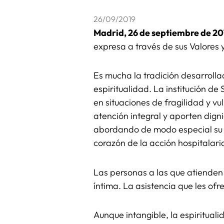
26/09/2019
Madrid, 26 de septiembre de 20
expresa a través de sus Valores 
Es mucha la tradición desarrollad
espiritualidad. La institución de
en situaciones de fragilidad y v
atención integral y aporten dign
abordando de modo especial su e
corazón de la acción hospitalari
Las personas a las que atienden
íntima. La asistencia que les of
Aunque intangible, la espirituali