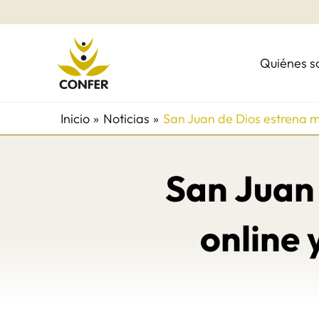
Ir
al
contenido
Quiénes 
Inicio
Noticias
San Juan de Dios estrena mo
San Juan
online 