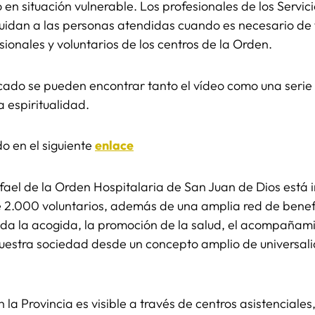
 en situación vulnerable. Los profesionales de los Servici
idan a las personas atendidas cuando es necesario de f
sionales y voluntarios de los centros de la Orden.
ado se pueden encontrar tanto el vídeo como una serie d
 espiritualidad.
o en el siguiente
enlace
fael de la Orden Hospitalaria de San Juan de Dios est
 2.000 voluntarios, además de una amplia red de benef
ida la acogida, la promoción de la salud, el acompañami
uestra sociedad desde un concepto amplio de universali
n la Provincia es visible a través de centros asistenciales