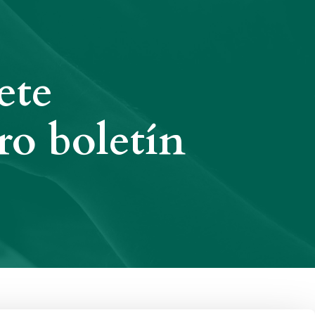
ete
ro boletín