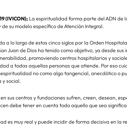
19 (IVICON);
La espiritualidad forma parte del ADN de l
y de su modelo específico de Atención Integral.
a a lo largo de estos cinco siglos por la Orden Hospitala
 San Juan de Dios ha tenido como objetivo, ya desde sus i
ulnerabilidad, promoviendo centros hospitalarios y socia
idad a todas aquellas personas que atiende. Por eso cui
spiritualidad no como algo tangencial, anecdótico o pu
a y social.
 en sus centros y fundaciones sufren, creen, desean, es
recen debe tener en cuenta todo aquello que sea signific
dad es muy real y puede incidir de forma decisiva en la r