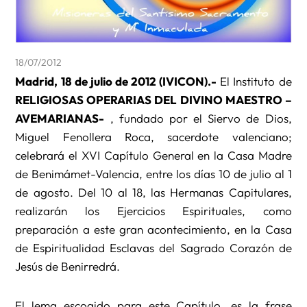
18/07/2012
Madrid, 18 de julio de 2012 (IVICON).-
El Instituto de
RELIGIOSAS OPERARIAS DEL DIVINO MAESTRO –
AVEMARIANAS-
, fundado por el Siervo de Dios,
Miguel Fenollera Roca, sacerdote valenciano;
celebrará el XVI Capítulo General en la Casa Madre
de Benimámet-Valencia, entre los días 10 de julio al 1
de agosto. Del 10 al 18, las Hermanas Capitulares,
realizarán los Ejercicios Espirituales, como
preparación a este gran acontecimiento, en la Casa
de Espiritualidad Esclavas del Sagrado Corazón de
Jesús de Benirredrá.
El lema escogido para este Capítulo, es la frase