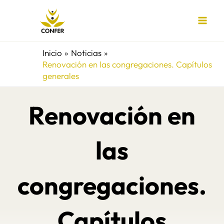
Ir
al
contenido
Inicio
Noticias
Renovación en las congregaciones. Capítulos
generales
Renovación en
las
congregaciones.
Capítulos