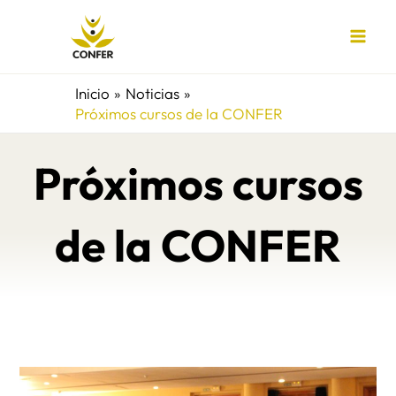
Ir
al
contenido
Inicio
Noticias
Próximos cursos de la CONFER
Próximos cursos
de la CONFER