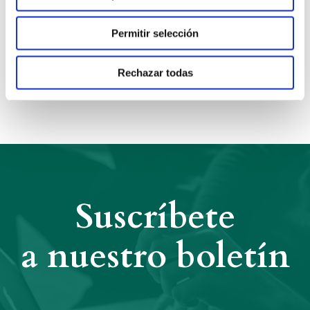
Permitir selección
Anterior
Siguiente
Rechazar todas
Compartir:
Suscríbete
a nuestro boletín