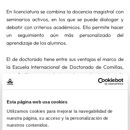
En licenciatura se combina la docencia magistral con
seminarios activos, en los que se puede dialogar y
debatir con criterios académicos. Ello permite hacer
un seguimiento aún más personalizado del
aprendizaje de los alumnos.
El de doctorado tiene entre sus ventajas el marco de
la Escuela Internacional de Doctorado de Comillas,
que facilita a sus doctorandos un horizonte más
amplio en el que realizar sus investigaciones.
Para ello, la facultad cuenta con un profesorado muy
Esta página web usa cookies
preparado y cualificado en los ámbitos académico,
Utilizamos cookies para mejorar la navegabilidad de
pedagógico y de investigación. Dispone también de
nuestra página, su acceso y la personalización de
recursos humanos y tecnológicos de primera
nuestros contenidos.