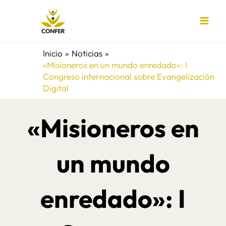
Ir
al
contenido
Inicio
Noticias
«Misioneros en un mundo enredado»: I
Congreso internacional sobre Evangelización
Digital
«Misioneros en
un mundo
enredado»: I