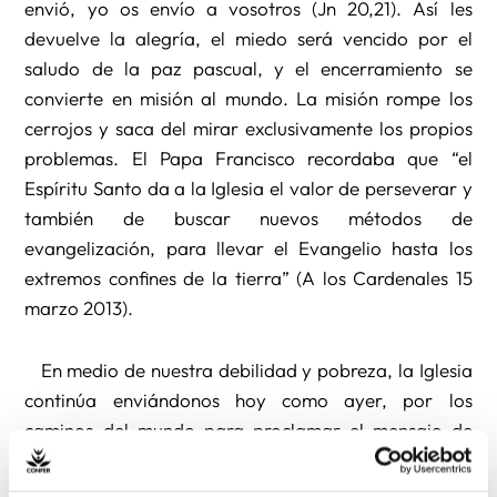
envió, yo os envío a vosotros (Jn 20,21). Así les
devuelve la alegría, el miedo será vencido por el
saludo de la paz pascual, y el encerramiento se
convierte en misión al mundo. La misión rompe los
cerrojos y saca del mirar exclusivamente los propios
problemas. El Papa Francisco recordaba que “el
Espíritu Santo da a la Iglesia el valor de perseverar y
también de buscar nuevos métodos de
evangelización, para llevar el Evangelio hasta los
extremos confines de la tierra” (A los Cardenales 15
marzo 2013).
En medio de nuestra debilidad y pobreza, la Iglesia
continúa enviándonos hoy como ayer, por los
caminos del mundo para proclamar el mensaje de
Jesús. Así, la vida religiosa se siente, por su
naturaleza carismática, en el corazón mismo de la