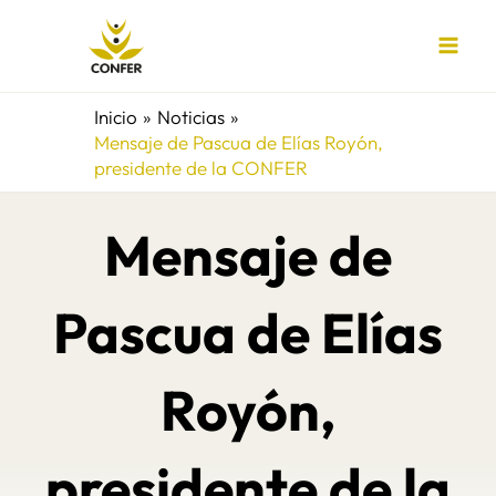
Ir
al
contenido
Inicio
Noticias
Mensaje de Pascua de Elías Royón,
presidente de la CONFER
Mensaje de
Pascua de Elías
Royón,
presidente de la