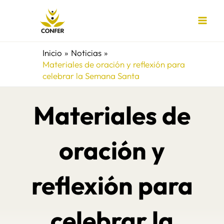
Ir
al
contenido
Inicio
Noticias
Materiales de oración y reflexión para
celebrar la Semana Santa
Materiales de
oración y
reflexión para
celebrar la