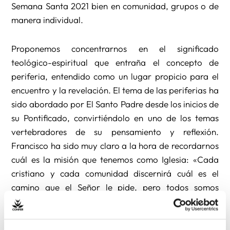
Semana Santa 2021 bien en comunidad, grupos o de
manera individual.
Proponemos concentrarnos en el significado
teológico-espiritual que entraña el concepto de
periferia, entendido como un lugar propicio para el
encuentro y la revelación. El tema de las periferias ha
sido abordado por El Santo Padre desde los inicios de
su Pontificado, convirtiéndolo en uno de los temas
vertebradores de su pensamiento y reflexión.
Francisco ha sido muy claro a la hora de recordarnos
cuál es la misión que tenemos como Iglesia: «Cada
cristiano y cada comunidad discernirá cuál es el
camino que el Señor le pide, pero todos somos
invitados a aceptar este llamado: salir de la propia
comodidad y atreverse a llegar a todas las periferias
que necesitan la luz del Evangelio” (Evangelii