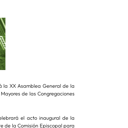
 la XX Asamblea General de la
s Mayores de las Congregaciones
elebrará el acto inaugural de la
e de la Comisión Episcopal para