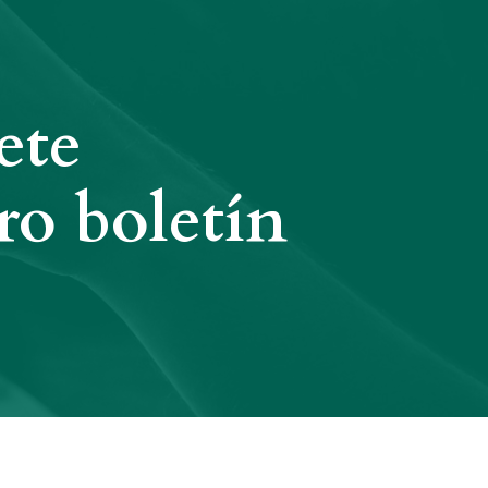
ete
ro boletín