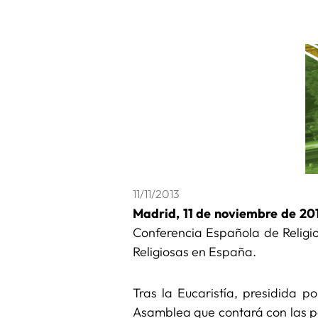
11/11/2013
Madrid, 11 de noviembre de 201
Conferencia Española de Religi
Religiosas en España.
Tras la Eucaristía, presidida p
Asamblea que contará con las p