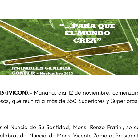
3 (IVICON).-
Mañana, día 12 de noviembre, comenzará
osos, que reunirá a más de 350 Superiores y Superiora
or el Nuncio de Su Santidad, Mons. Renzo Fratini, se c
alabras del Nuncio, de Mons. Vicente Zamora, President