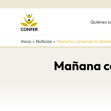
Ir
al
contenido
Quiénes 
Inicio
Noticias
Mañana comienza la Asam
Mañana c