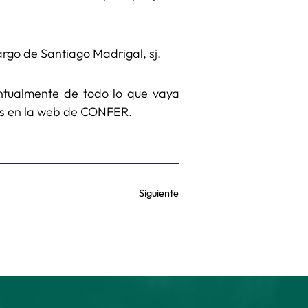
rgo de Santiago Madrigal, sj.
ntualmente de todo lo que vaya
es en la web de CONFER.
Siguiente