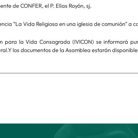
ente de CONFER, el P. Elías Royón, sj.
cia “La Vida Religiosa en una iglesia de comunión” a ca
ión para la Vida Consagrada (IVICON) se informará pu
ral.Y los documentos de la Asamblea estarán disponibl