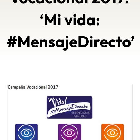
‘Mi vida:
#MensajeDirecto’