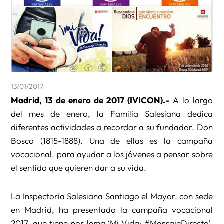
13/01/2017
Madrid, 13 de enero de 2017 (IVICON).-
A lo largo
del mes de enero, la Familia Salesiana dedica
diferentes actividades a recordar a su fundador, Don
Bosco (1815-1888). Una de ellas es la campaña
vocacional, para ayudar a los jóvenes a pensar sobre
el sentido que quieren dar a su vida.
La Inspectoría Salesiana Santiago el Mayor, con sede
en Madrid, ha presentado la campaña vocacional
2017, que tiene por lema ‘Mi Vida: #MensajeDirecto’,