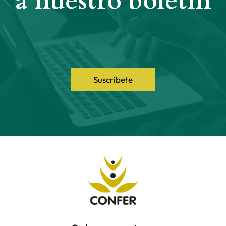
a nuestro boletín
Suscríbete