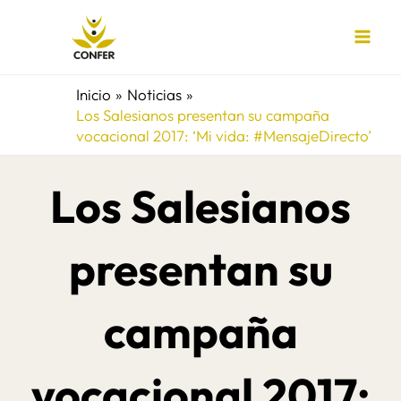
Ir
al
contenido
Inicio
Noticias
Los Salesianos presentan su campaña
vocacional 2017: ‘Mi vida: #MensajeDirecto’
Los Salesianos
presentan su
campaña
vocacional 2017: