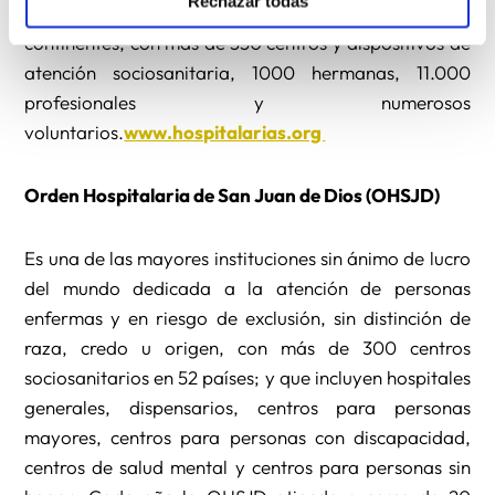
Rechazar todas
hospitalaria está presente en 27 países, de 4
continentes, con más de 350 centros y dispositivos de
atención sociosanitaria, 1000 hermanas, 11.000
profesionales y numerosos
voluntarios.
www.hospitalarias.org
Orden Hospitalaria de San Juan de Dios (OHSJD)
Es una de las mayores instituciones sin ánimo de lucro
del mundo dedicada a la atención de personas
enfermas y en riesgo de exclusión, sin distinción de
raza, credo u origen, con más de 300 centros
sociosanitarios en 52 países; y que incluyen hospitales
generales, dispensarios, centros para personas
mayores, centros para personas con discapacidad,
centros de salud mental y centros para personas sin