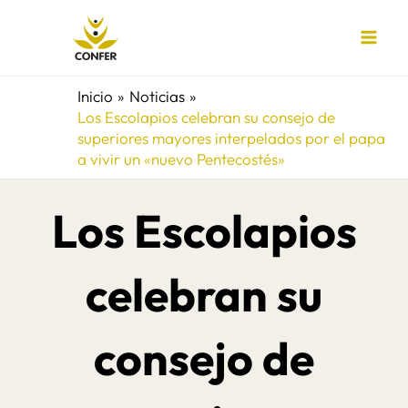
Ir
al
contenido
Inicio
Noticias
Los Escolapios celebran su consejo de
superiores mayores interpelados por el papa
a vivir un «nuevo Pentecostés»
Los Escolapios
celebran su
consejo de