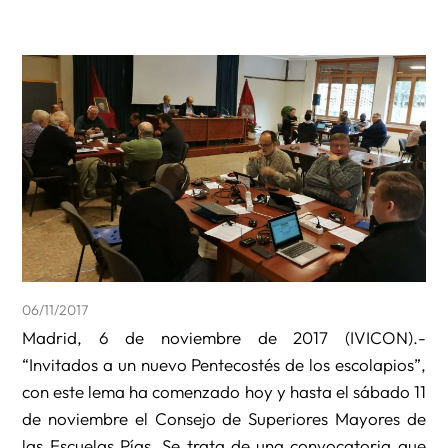
06/11/2017
Madrid, 6 de noviembre de 2017 (IVICON).-
“Invitados a un nuevo Pentecostés de los escolapios”,
con este lema ha comenzado hoy y hasta el sábado 11
de noviembre el Consejo de Superiores Mayores de
las Escuelas Pías. Se trata de una convocatoria que