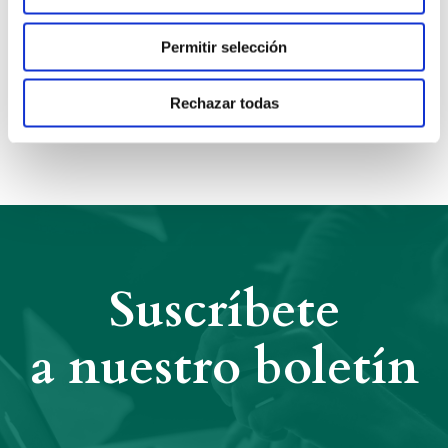
Permitir selección
Anterior
Siguiente
Rechazar todas
Compartir:
Suscríbete
a nuestro boletín