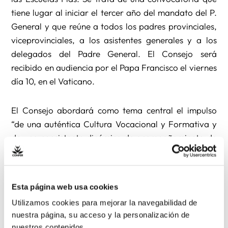
tiene lugar al iniciar el tercer año del mandato del P.
General y que reúne a todos los padres provinciales,
viceprovinciales, a los asistentes generales y a los
delegados del Padre General. El Consejo será
recibido en audiencia por el Papa Francisco el viernes
día 10, en el Vaticano.
El Consejo abordará como tema central el impulso
“de una auténtica Cultura Vocacional y Formativa y
de una consistente dinámica de acompañamiento de
las personas, comunidades y proyectos”, explica el P.
General Pedro Aguado.
Esta página web usa cookies
Durante la semana, el Consejo tratará los próximos
Utilizamos cookies para mejorar la navegabilidad de
procesos capitulares de las Demarcaciones y se
nuestra página, su acceso y la personalización de
evaluarán los dos primeros años del sexenio. El
nuestros contenidos.