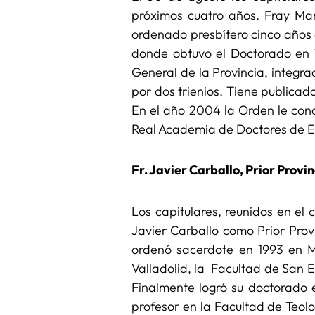
próximos cuatro años. Fray Mar
ordenado presbítero cinco años de
donde obtuvo el Doctorado en T
General de la Provincia, integra
por dos trienios. Tiene publicad
En el año 2004 la Orden le con
Real Academia de Doctores de 
Fr. Javier Carballo, Prior Provi
Los capitulares, reunidos en el
Javier Carballo como Prior Provi
ordenó sacerdote en 1993 en Mad
Valladolid, la Facultad de San 
Finalmente logró su doctorado 
profesor en la Facultad de Teol