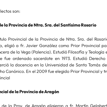
lectos son:
de la Provincia de Ntra. Sra. del Santísimo Rosario
ulo Provincial de la Provincia de Ntra. Sra. del Rosar
a, eligió a fr. Javier González como Prior Provincial 
cera de la Vega (Palencia). Estudió Filosofía y Teología e
de fue ordenado sacerdote en 1973. Estudió Derech
 Ejerció la docencia en la Universidad de Santo Tomás d
o Canónico. En el 2009 fue elegido Prior Provincial y 
incial
ncial de la Provincia de Aragón
 de la Prov. de Aragón eligieron a fr. Martín Gelaber