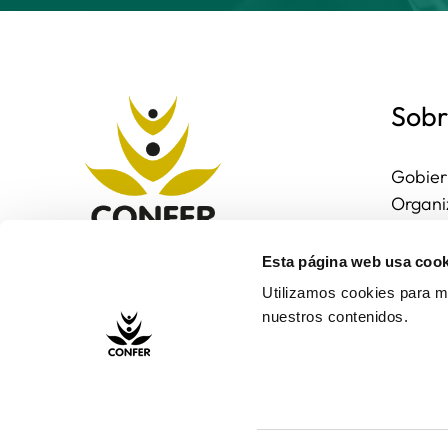
Sobr
Gobier
Organi
Region
Entorn
Esta página web usa cook
Contac
Utilizamos cookies para me
nuestros contenidos.