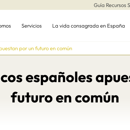
Guía Recursos S
somos
Servicios
La vida consagrada en España
puestan por un futuro en común
cos españoles apue
futuro en común