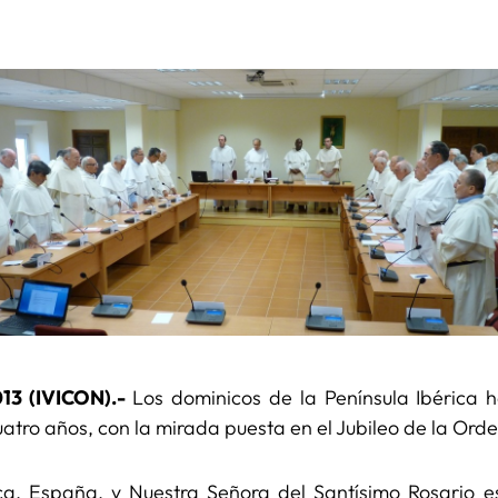
13 (IVICON).-
Los dominicos de la Península Ibérica h
uatro años, con la mirada puesta en el Jubileo de la Ord
ca, España, y Nuestra Señora del Santísimo Rosario e