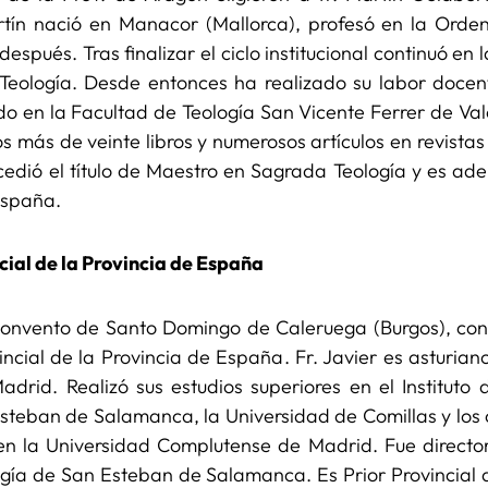
tín nació en Manacor (Mallorca), profesó en la Orde
spués. Tras finalizar el ciclo institucional continuó en 
eología. Desde entonces ha realizado su labor docent
do en la Facultad de Teología San Vicente Ferrer de Va
os más de veinte libros y numerosos artículos en revistas
cedió el título de Maestro en Sagrada Teología y es a
España.
ncial de la Provincia de España
 convento de Santo Domingo de Caleruega (Burgos), cons
ncial de la Provincia de España. Fr. Javier es asturiano
rid. Realizó sus estudios superiores en el Instituto 
Esteban de Salamanca, la Universidad de Comillas y los
en la Universidad Complutense de Madrid. Fue director 
ogía de San Esteban de Salamanca. Es Prior Provincial