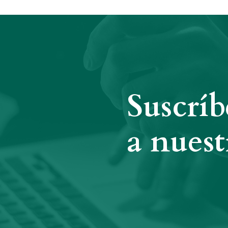
Suscríb
a nuest