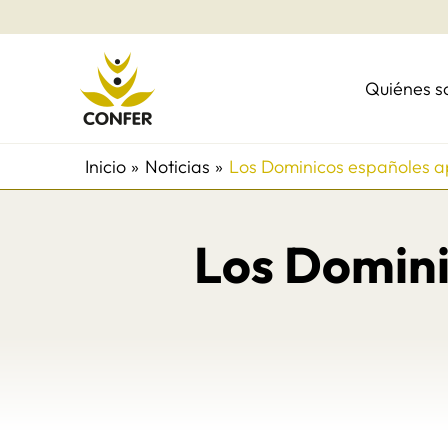
Ir
al
contenido
Quiénes 
Inicio
Noticias
Los Dominicos españoles a
Los Domini