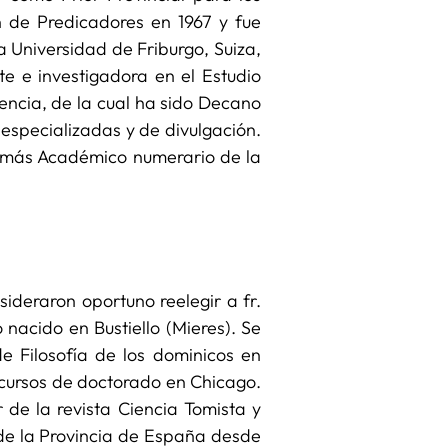
n de Predicadores en 1967 y fue
la Universidad de Friburgo, Suiza,
e e investigadora en el Estudio
lencia, de la cual ha sido Decano
 especializadas y de divulgación.
demás Académico numerario de la
ideraron oportuno reelegir a fr.
 nacido en Bustiello (Mieres). Se
de Filosofía de los dominicos en
 cursos de doctorado en Chicago.
de la revista Ciencia Tomista y
 de la Provincia de España desde