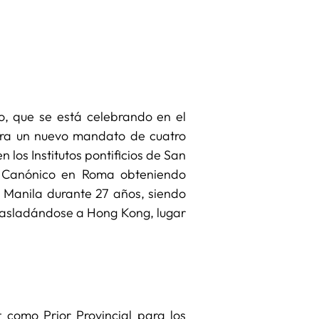
io, que se está celebrando en el
para un nuevo mandato de cuatro
n los Institutos pontificios de San
o Canónico en Roma obteniendo
e Manila durante 27 años, siendo
trasladándose a Hong Kong, lugar
t como Prior Provincial para los