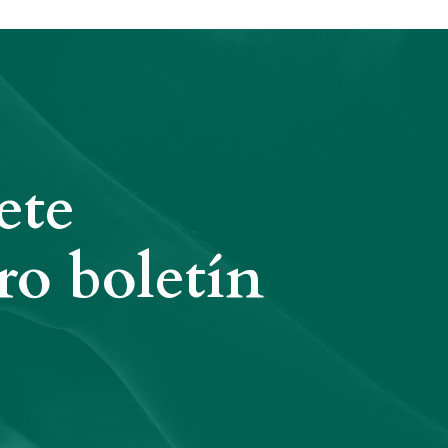
ete
ro boletín