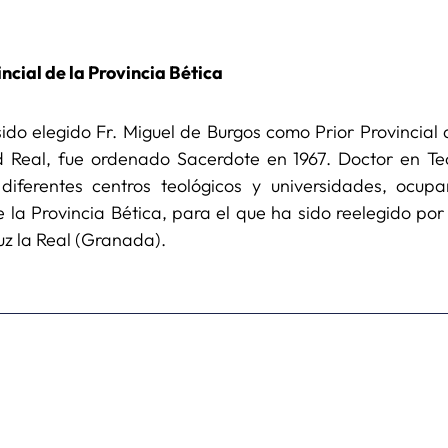
incial de la Provincia Bética
ido elegido Fr. Miguel de Burgos como Prior Provincial d
d Real, fue ordenado Sacerdote en 1967. Doctor en Te
diferentes centros teológicos y universidades, ocup
 la Provincia Bética, para el que ha sido reelegido por
uz la Real (Granada).