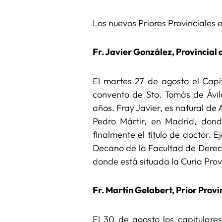
Los nuevos Priores Provinciales e
Fr. Javier González, Provincial 
El martes 27 de agosto el Capít
convento de Sto. Tomás de Ávil
años. Fray Javier, es natural de A
Pedro Mártir, en Madrid, don
finalmente el título de doctor.
Decano de la Facultad de Derech
donde está situada la Curia Prov
Fr. Martín Gelabert, Prior Provi
El 30 de agosto los capitulares