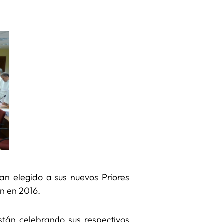
an elegido a sus nuevos Priores
en en 2016.
stán celebrando sus respectivos