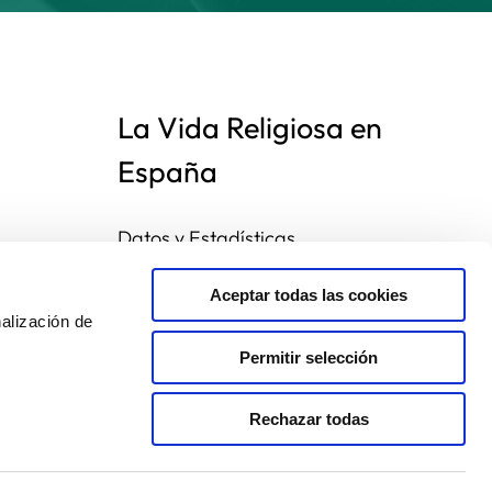
La Vida Religiosa en
España
Datos y Estadísticas
Preguntas frecuentes
Mapa de congregaciones
Aceptar todas las cookies
alización de
Permitir selección
Rechazar todas