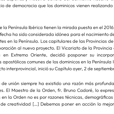
cicio de democracia que los dominicos vienen realizand
e la Península Ibérica tienen la mirada puesta en el 2016
fecha ha sido considerada idónea para el nacimiento de
tes en la Península. Los capitulares de las Provincias 
ración al nuevo proyecto. El Vicariato de la Provincia
a en Extremo Oriente, decidió posponer su incorpor
apostólicos comunes de los dominicos en la Península I
o interprovincial, inició su Capítulo ayer, 2 de septiemb
o de unión siempre ha existido una razón más profunda 
les. El Maestro de la Orden, fr. Bruno Cadoré, lo expr
s en la Orden no es por razones técnicas, demográficas 
 de creatividad […] Debemos poner en acción lo mejor