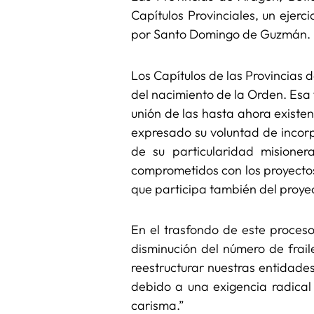
Capítulos Provinciales, un ejer
por Santo Domingo de Guzmán.
Los Capítulos de las Provincias d
del nacimiento de la Orden. Esa 
unión de las hasta ahora existen
expresado su voluntad de incorpo
de su particularidad misioner
comprometidos con los proyectos 
que participa también del proyect
En el trasfondo de este proces
disminución del número de frai
reestructurar nuestras entidade
debido a una exigencia radical
carisma.”