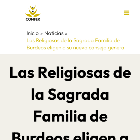
Ir
al
contenido
Inicio
Noticias
Las Religiosas de la Sagrada Familia de
Burdeos eligen a su nuevo consejo general
Las Religiosas de
la Sagrada
Familia de
Burdeos eligen a