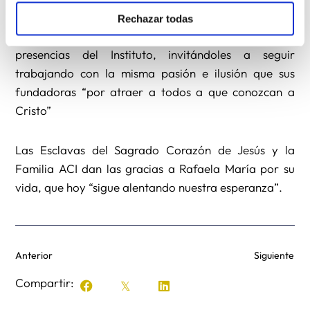
El Papa Francisco les hizo llegar su bendición por los
Rechazar todas
brotes de esperanza surgidos en las nuevas
presencias del Instituto, invitándoles a seguir
trabajando con la misma pasión e ilusión que sus
fundadoras “por atraer a todos a que conozcan a
Cristo”
Las Esclavas del Sagrado Corazón de Jesús y la
Familia ACI dan las gracias a Rafaela María por su
vida, que hoy “sigue alentando nuestra esperanza”.
Anterior
Siguiente
Compartir: