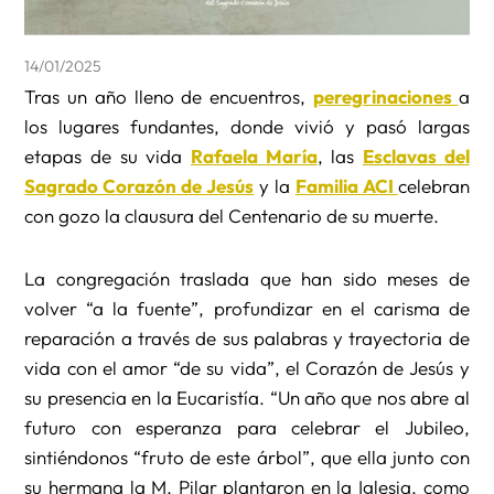
14/01/2025
Tras un año lleno de encuentros,
peregrinaciones
a
los lugares fundantes, donde vivió y pasó largas
etapas de su vida
Rafaela María
, las
Esclavas del
Sagrado Corazón de Jesús
y la
Familia ACI
celebran
con gozo la clausura del Centenario de su muerte.
La congregación traslada que han sido meses de
volver “a la fuente”, profundizar en el carisma de
reparación a través de sus palabras y trayectoria de
vida con el amor “de su vida”, el Corazón de Jesús y
su presencia en la Eucaristía. “Un año que nos abre al
futuro con esperanza para celebrar el Jubileo,
sintiéndonos “fruto de este árbol”, que ella junto con
su hermana la M. Pilar plantaron en la Iglesia, como