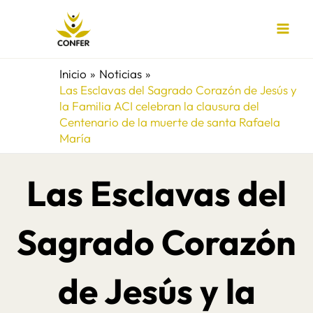
Ir
al
contenido
Inicio
Noticias
Las Esclavas del Sagrado Corazón de Jesús y
la Familia ACI celebran la clausura del
Centenario de la muerte de santa Rafaela
María
Las Esclavas del
Sagrado Corazón
de Jesús y la