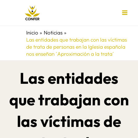
Ir
al
contenido
Inicio
Noticias
Las entidades que trabajan con las víctimas
de trata de personas en la Iglesia española
nos enseñan `Aproximación a la trata´
Las entidades
que trabajan con
las víctimas de