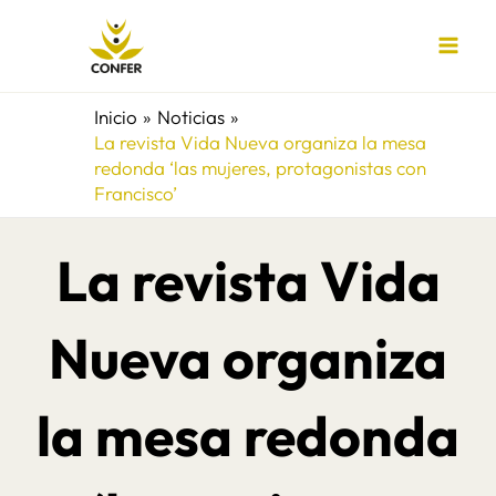
Ir
al
contenido
Inicio
Noticias
La revista Vida Nueva organiza la mesa
redonda ‘las mujeres, protagonistas con
Francisco’
La revista Vida
Nueva organiza
la mesa redonda