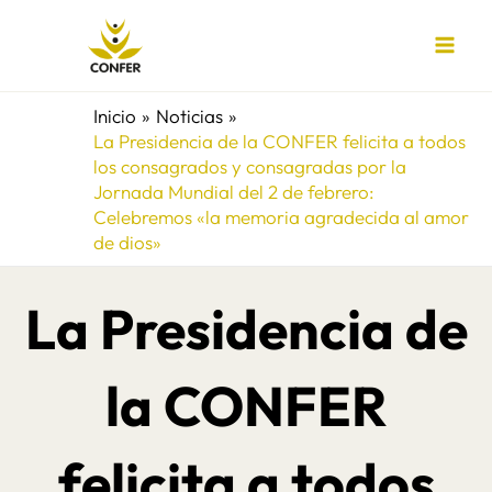
Ir
al
contenido
Inicio
Noticias
La Presidencia de la CONFER felicita a todos
los consagrados y consagradas por la
Jornada Mundial del 2 de febrero:
Celebremos «la memoria agradecida al amor
de dios»
La Presidencia de
la CONFER
felicita a todos